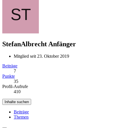
StefanAlbrecht
Anfänger
Mitglied seit 23. Oktober 2019
Beiträge
7
Punkte
35
Profil-Aufrufe
410
Inhalte suchen
Beiträge
Themen