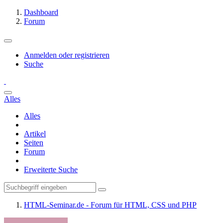
Dashboard
Forum
Anmelden oder registrieren
Suche
Alles
Alles
Artikel
Seiten
Forum
Erweiterte Suche
HTML-Seminar.de - Forum für HTML, CSS und PHP