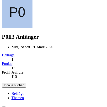
P0ll3
Anfänger
Mitglied seit 19. März 2020
Beiträge
1
Punkte
15
Profil-Aufrufe
115
Inhalte suchen
Beiträge
Themen