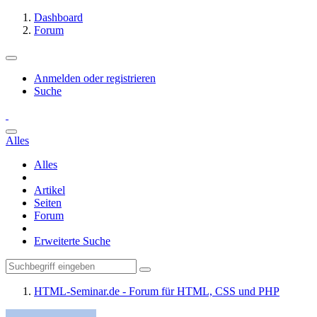
Dashboard
Forum
Anmelden oder registrieren
Suche
Alles
Alles
Artikel
Seiten
Forum
Erweiterte Suche
HTML-Seminar.de - Forum für HTML, CSS und PHP