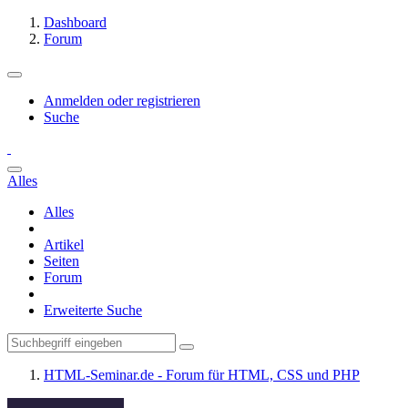
Dashboard
Forum
Anmelden oder registrieren
Suche
Alles
Alles
Artikel
Seiten
Forum
Erweiterte Suche
HTML-Seminar.de - Forum für HTML, CSS und PHP