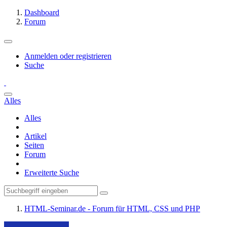
Dashboard
Forum
Anmelden oder registrieren
Suche
Alles
Alles
Artikel
Seiten
Forum
Erweiterte Suche
HTML-Seminar.de - Forum für HTML, CSS und PHP