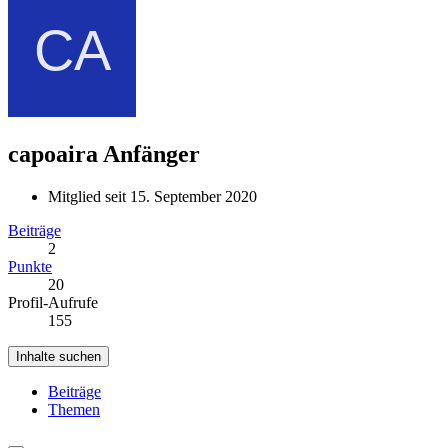
capoaira
Anfänger
Mitglied seit 15. September 2020
Beiträge
2
Punkte
20
Profil-Aufrufe
155
Inhalte suchen
Beiträge
Themen