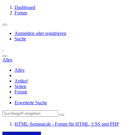
Dashboard
Forum
Anmelden oder registrieren
Suche
Alles
Alles
Artikel
Seiten
Forum
Erweiterte Suche
HTML-Seminar.de - Forum für HTML, CSS und PHP