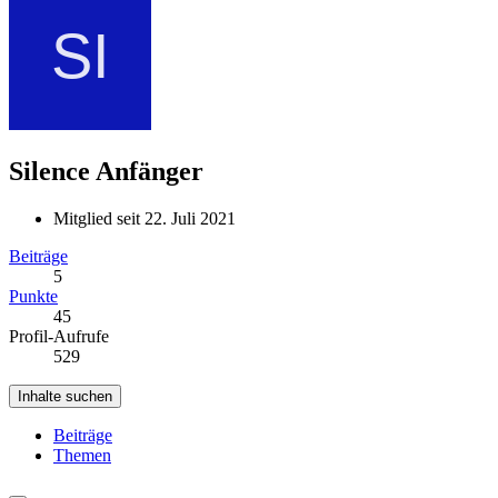
Silence
Anfänger
Mitglied seit 22. Juli 2021
Beiträge
5
Punkte
45
Profil-Aufrufe
529
Inhalte suchen
Beiträge
Themen