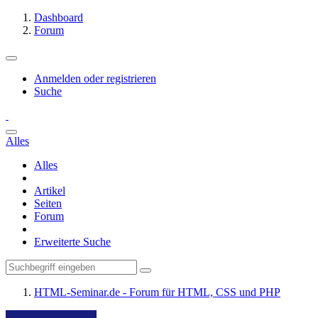
Dashboard
Forum
Anmelden oder registrieren
Suche
Alles
Alles
Artikel
Seiten
Forum
Erweiterte Suche
HTML-Seminar.de - Forum für HTML, CSS und PHP