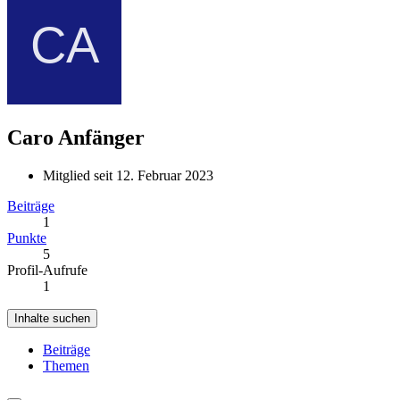
Caro
Anfänger
Mitglied seit 12. Februar 2023
Beiträge
1
Punkte
5
Profil-Aufrufe
1
Inhalte suchen
Beiträge
Themen