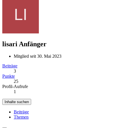
lisari
Anfänger
Mitglied seit 30. Mai 2023
Beiträge
3
Punkte
25
Profil-Aufrufe
1
Inhalte suchen
Beiträge
Themen