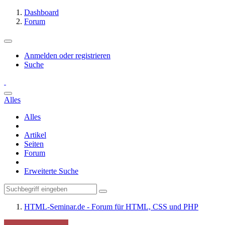
Dashboard
Forum
Anmelden oder registrieren
Suche
Alles
Alles
Artikel
Seiten
Forum
Erweiterte Suche
HTML-Seminar.de - Forum für HTML, CSS und PHP