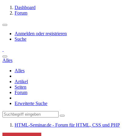
Dashboard
Forum
Anmelden oder registrieren
Suche
Alles
Alles
Artikel
Seiten
Forum
Erweiterte Suche
HTML-Seminar.de - Forum für HTML, CSS und PHP