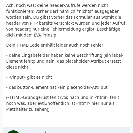
Ach, noch was: deine header-Aufrufe werden nicht
funktionieren: vorher darf nämlich *nichts* ausgegeben
worden sein. Du gibst vorher das Formular aus womit die
header von PHP bereits verschickt wurden und jeder Aufruf
von header() nur eine Fehlermeldung ergibt. Beschäftige
dich mit dem EVA-Prinzip.
Dein HTML-Code enthält leider auch noch Fehler:
- deine Eingabefelder haben keine Beschriftung (ein label-
Element fehlt); und nein, das placeholder-Attribut ersetzt
diese nicht
- </input> gibt es nicht
- das button-Element hat kein placeholder-Attribut
(- HTML-Grundgerüst fehlt (vor, nach und in <html> fehlt
noch was, aber evtl./hoffentlich ist <html> hier nur als
Platzhalter zu sehen))