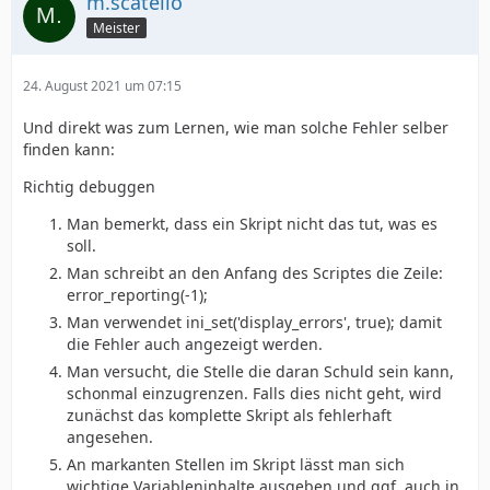
m.scatello
Meister
24. August 2021 um 07:15
Und direkt was zum Lernen, wie man solche Fehler selber
finden kann:
Richtig debuggen
Man bemerkt, dass ein Skript nicht das tut, was es
soll.
Man schreibt an den Anfang des Scriptes die Zeile:
error_reporting(-1);
Man verwendet ini_set('display_errors', true); damit
die Fehler auch angezeigt werden.
Man versucht, die Stelle die daran Schuld sein kann,
schonmal einzugrenzen. Falls dies nicht geht, wird
zunächst das komplette Skript als fehlerhaft
angesehen.
An markanten Stellen im Skript lässt man sich
wichtige Variableninhalte ausgeben und ggf. auch in