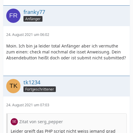
franky77
Anfänger
24. August 2021 um 06:02
Moin. Ich bin ja leider total Anfänger aber ich vermuthe
zum einen: check mal nochmal die isset Anweisung. Dein
Absendebutton heißt doch oder ist submit nicht submitted?
tk1234
Fortgeschrittener
24. August 2021 um 07:03
</html>
Zitat von serg_pepper
Leider greift das PHP script nicht weiss jemand grad