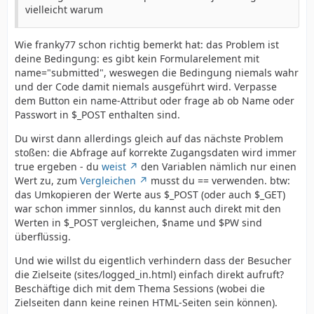
vielleicht warum
Wie franky77 schon richtig bemerkt hat: das Problem ist
deine Bedingung: es gibt kein Formularelement mit
name="submitted", weswegen die Bedingung niemals wahr
und der Code damit niemals ausgeführt wird. Verpasse
dem Button ein name-Attribut oder frage ab ob Name oder
Passwort in $_POST enthalten sind.
Du wirst dann allerdings gleich auf das nächste Problem
stoßen: die Abfrage auf korrekte Zugangsdaten wird immer
true ergeben - du
weist
den Variablen nämlich nur einen
Wert zu, zum
Vergleichen
musst du == verwenden. btw:
das Umkopieren der Werte aus $_POST (oder auch $_GET)
war schon immer sinnlos, du kannst auch direkt mit den
Werten in $_POST vergleichen, $name und $PW sind
überflüssig.
Und wie willst du eigentlich verhindern dass der Besucher
die Zielseite (sites/logged_in.html) einfach direkt aufruft?
Beschäftige dich mit dem Thema Sessions (wobei die
Zielseiten dann keine reinen HTML-Seiten sein können).