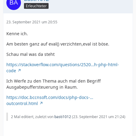
Erleuchteter
23. September 2021 um 20:55
Kenne ich.
Am besten ganz auf eval() verzichten,eval ist böse.
Schau mal was da steht
https://stackoverflow.com/questions/2520…h-php-html-
code
Ich Werfe zu den Thema auch mal den Begriff
Ausgabepuffersteuerung in Raum.
https://doc.bccnsoft.com/docs/php-docs-…
outcontrol.html
2 Mal editiert, zuletzt von
basti1012
(
23. September 2021 um 21:24
)