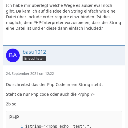
Ich habe mir überlegt welche Wege es außer eval noch
gibt. Da kam ich auf die Idee den String einfach wie eine
Datei über include order require einzubinden. Ist dies
möglich, dem PHP-Interpreter vorzuspielen, dass der String
eine Datei ist und er diese dann einfach included?
basti1012
Erleuchteter
24. September 2021 um 12:22
Du schreibst das der Php Code in ein String steht .
Steht da nur Php code oder auch die <?php ?>
Zb so
PHP
$string="<?php echo 'test';";