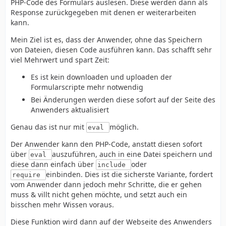
PHP-Code des Formulars auslesen. Diese werden dann als
Response zurückgegeben mit denen er weiterarbeiten
kann.
Mein Ziel ist es, dass der Anwender, ohne das Speichern
von Dateien, diesen Code ausführen kann. Das schafft sehr
viel Mehrwert und spart Zeit:
Es ist kein downloaden und uploaden der
Formularscripte mehr notwendig
Bei Änderungen werden diese sofort auf der Seite des
Anwenders aktualisiert
Genau das ist nur mit
möglich.
eval
Der Anwender kann den PHP-Code, anstatt diesen sofort
über
auszuführen, auch in eine Datei speichern und
eval
diese dann einfach über
oder
include
einbinden. Dies ist die sicherste Variante, fordert
require
vom Anwender dann jedoch mehr Schritte, die er gehen
muss & villt nicht gehen möchte, und setzt auch ein
bisschen mehr Wissen voraus.
Diese Funktion wird dann auf der Webseite des Anwenders