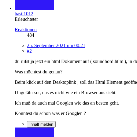
basti1012
Erleuchteter
Reaktionen
484
25. September 2021 um 00:21
#2
du rufst ja jetzt ein html Dokument auf ( soundbord.htlm ), in d
Was möchtest du genau?.
Beim klick auf den Desktoplink , soll das Html Element geöffn
Ungefähr so , das es nicht wie ein Browser aus sieht.
Ich muß da auch mal Googlen wie das an besten geht.
Konntest du schon was er Googlen ?
Inhalt melden