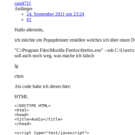
casi4711
Anfänger
24. September 2021 um 23:24
#1
Hallo allerseits,
ich möchte ein Popupfenster erstellen welches ich über einen D
"C:\Program Files\Mozilla Firefox\firefox.exe" --ssb C:\Users\
soll auch noch weg, was mache ich falsch
lg
chris
Als code habe ich dieses hier:
HTML