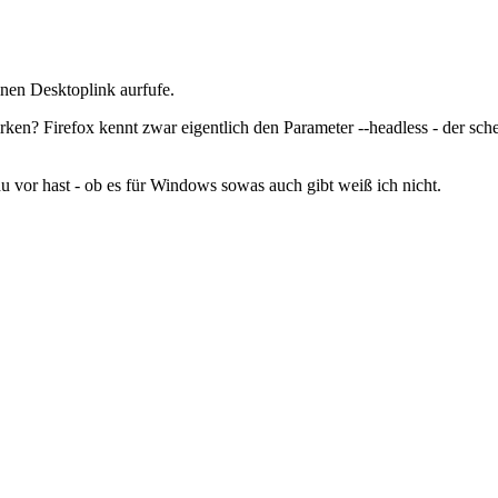
inen Desktoplink aurfufe.
n? Firefox kennt zwar eigentlich den Parameter --headless - der schei
or hast - ob es für Windows sowas auch gibt weiß ich nicht.