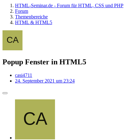
HTML-Seminar.de - Forum für HTML, CSS und PHP
Forum
Themenbereiche
HTML & HTML5
Popup Fenster in HTML5
casi4711
24. September 2021 um 23:24