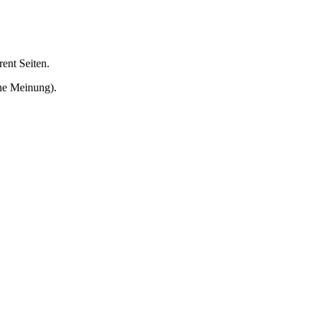
ent Seiten.
ne Meinung).