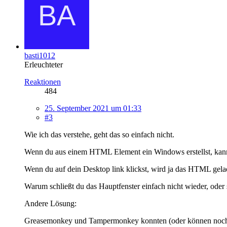
basti1012
Erleuchteter
Reaktionen
484
25. September 2021 um 01:33
#3
Wie ich das verstehe, geht das so einfach nicht.
Wenn du aus einem HTML Element ein Windows erstellst, kannst 
Wenn du auf dein Desktop link klickst, wird ja das HTML gel
Warum schließt du das Hauptfenster einfach nicht wieder, oder s
Andere Lösung:
Greasemonkey und Tampermonkey konnten (oder können noch) 