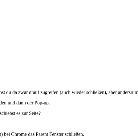
du da zwar drauf zugreifen (auch wieder schließen), aber andersrum k
aden und dann der Pop-up.
chiebst es zur Seite?
bei Chrome das Parent Fenster schließen.