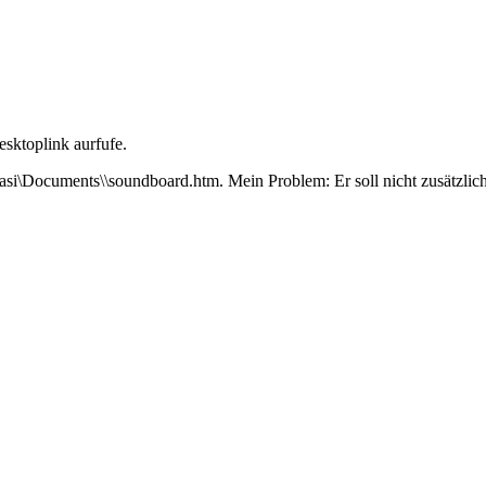
esktoplink aurfufe.
casi\Documents\\soundboard.htm. Mein Problem: Er soll nicht zusätzlich