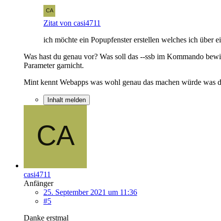
Zitat von casi4711
ich möchte ein Popupfenster erstellen welches ich über e
Was hast du genau vor? Was soll das --ssb im Kommando bewirke
Parameter garnicht.
Mint kennt Webapps was wohl genau das machen würde was du v
Inhalt melden
casi4711
Anfänger
25. September 2021 um 11:36
#5
Danke erstmal