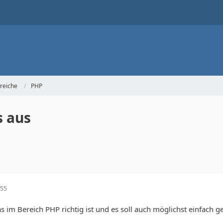
reiche
PHP
s aus
:55
s im Bereich PHP richtig ist und es soll auch möglichst einfach g