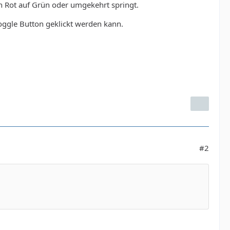
on Rot auf Grün oder umgekehrt springt.
Toggle Button geklickt werden kann.
#2