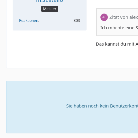
Meister
Zitat von ale
Reaktionen
303
Ich möchte eine S
Das kannst du mit A
Sie haben noch kein Benutzerkont