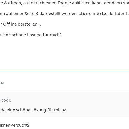
te A öffnen, auf der ich einen Toggle anklicken kann, der dann v
ann auf einer Seite B dargestellt werden, aber ohne das dort der 
 Offline darstellen...
 da eine schöne Lösung für mich?
:34
x-code
hr da eine schöne Lösung für mich?
isher versucht?