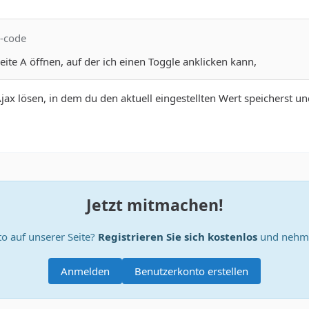
x-code
eite A öffnen, auf der ich einen Toggle anklicken kann,
jax lösen, in dem du den aktuell eingestellten Wert speicherst un
Jetzt mitmachen!
o auf unserer Seite?
Registrieren Sie sich kostenlos
und nehme
Anmelden
Benutzerkonto erstellen