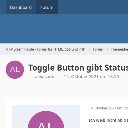
Dashboard
Forum
HTML-Seminar.de - Forum für HTML, CSS und PHP
Forum
Themenbe
Toggle Button gibt Statu
alex-code
14. Oktober 2021 um 13:55
14. Oktober 2021 um 13
Ich weiß nicht ob da