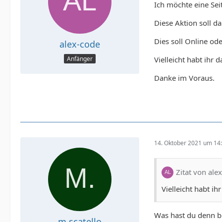
Ich möchte eine Sei
Diese Aktion soll d
Dies soll Online oder
alex-code
Vielleicht habt ihr
Anfänger
Danke im Voraus.
14. Oktober 2021 um 14
Zitat von ale
Vielleicht habt i
Was hast du denn b
m.scatello