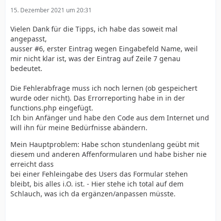
15. Dezember 2021 um 20:31
Vielen Dank für die Tipps, ich habe das soweit mal
angepasst,
ausser #6, erster Eintrag wegen Eingabefeld Name, weil
mir nicht klar ist, was der Eintrag auf Zeile 7 genau
bedeutet.
Die Fehlerabfrage muss ich noch lernen (ob gespeichert
wurde oder nicht). Das Errorreporting habe in in der
functions.php eingefügt.
Ich bin Anfänger und habe den Code aus dem Internet und
will ihn für meine Bedürfnisse abändern.
Mein Hauptproblem: Habe schon stundenlang geübt mit
diesem und anderen Affenformularen und habe bisher nie
erreicht dass
bei einer Fehleingabe des Users das Formular stehen
bleibt, bis alles i.O. ist. - Hier stehe ich total auf dem
Schlauch, was ich da ergänzen/anpassen müsste.