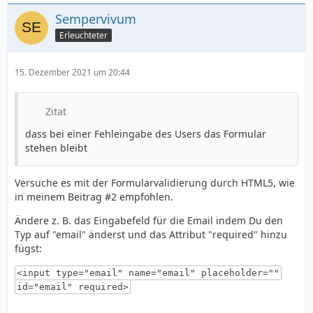
Sempervivum
Erleuchteter
15. Dezember 2021 um 20:44
Zitat
dass bei einer Fehleingabe des Users das Formular
stehen bleibt
Versuche es mit der Formularvalidierung durch HTML5, wie
in meinem Beitrag #2 empfohlen.
Ändere z. B. das Eingabefeld für die Email indem Du den
Typ auf "email" änderst und das Attribut "required" hinzu
fügst:
<input type="email" name="email" placeholder=""
id="email" required>