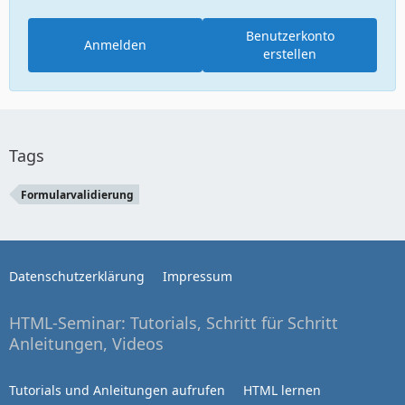
Benutzerkonto
Anmelden
erstellen
Tags
Formularvalidierung
Datenschutzerklärung
Impressum
HTML-Seminar: Tutorials, Schritt für Schritt
Anleitungen, Videos
Tutorials und Anleitungen aufrufen
HTML lernen