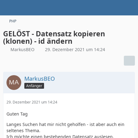
PHP
GELÖST - Datensatz kopieren
(klonen) - id ändern
MarkusBEO
29. Dezember 2021 um 14:24
MarkusBEO
Anfänger
29. Dezember 2021 um 14:24
Guten Tag
Langes Suchen hat mir nicht geholfen - ist aber auch ein
seltenes Thema.
Ich möchte einen bestehenden Datensatz auslesen,