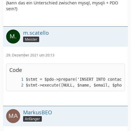
(kann das ein Unterschied zwischen mysql, mysqli + PDO
sein?)
m.scatello
Meister
29. Dezember 2021 um 20:13
Code
$stmt->execute([NULL, $name, $email, $phone, 
MarkusBEO
Anfänger