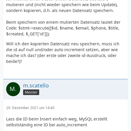
mutieren und (nicht wieder speichern wie beim Update),
sondern kopieren, d.h. als neuen Datensatz speichern.
Beim speichern von einem mutierten Datensatz lautet der
Code: $stmt->execute([$id, $name, $email, $phone, $title,
$created, $_GET['id']]);
Will ich den kopierten Datensatz neu speichern, muss ich
die id auf null und/oder auto increment setzen, aber wie
mache ich das? (der erste oder zweite id-Ausdruck, oder
beide?)?
m.scatello
Meister
29. Dezember 2021 um 14:40
Lass die ID beim Insert einfach weg, MySQL erstellt
selbstständig eine ID bei auto_increment