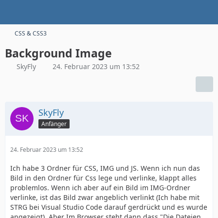
CSS & CSS3
Background Image
SkyFly
24. Februar 2023 um 13:52
SkyFly
Anfänger
24. Februar 2023 um 13:52
Ich habe 3 Ordner für CSS, IMG und JS. Wenn ich nun das
Bild in den Ordner für Css lege und verlinke, klappt alles
problemlos. Wenn ich aber auf ein Bild im IMG-Ordner
verlinke, ist das Bild zwar angeblich verlinkt (Ich habe mit
STRG bei Visual Studio Code darauf gerdrückt und es wurde
angezeigt), Aber Im Browser steht dann dass "Die Dateien