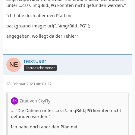
unter ...css/..imgBild.JPG konnten nicht gefunden werden."
Ich habe doch aber den Pfad mit
background-image: url("..\img\Bild.JPG" );
angegeben. wo liegt da der Fehler?
nextuser
Fortgeschrittener
28. Februar 2023 um 01:27
Zitat von SkyFly
... "Die Dateien unter ...css/..imgBild.JPG konnten nicht
gefunden werden."
Ich habe doch aber den Pfad mit