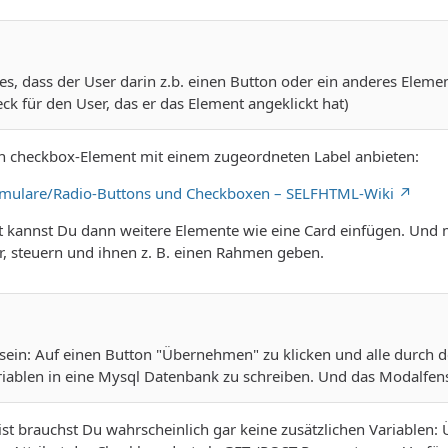
h es, dass der User darin z.b. einen Button oder ein anderes Elemen
eck für den User, das er das Element angeklickt hat)
in checkbox-Element mit einem zugeordneten Label anbieten:
rmulare/Radio-Buttons und Checkboxen – SELFHTML-Wiki
t kannst Du dann weitere Elemente wie eine Card einfügen. Und m
er, steuern und ihnen z. B. einen Rahmen geben.
 sein: Auf einen Button "Übernehmen" zu klicken und alle durch 
iablen in eine Mysql Datenbank zu schreiben. Und das Modalfens
ist brauchst Du wahrscheinlich gar keine zusätzlichen Variablen