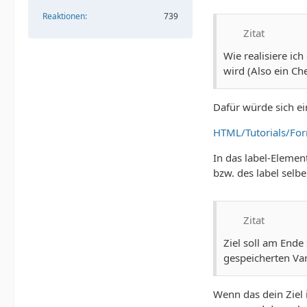
Reaktionen
739
Zitat
Wie realisiere ic
wird (Also ein Ch
Dafür würde sich e
HTML/Tutorials/Fo
In das label-Elemen
bzw. des label selb
Zitat
Ziel soll am Ende
gespeicherten Var
Wenn das dein Ziel 