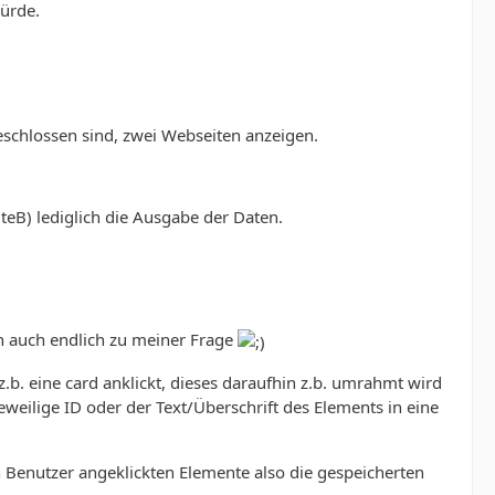
würde.
schlossen sind, zwei Webseiten anzeigen.
iteB) lediglich die Ausgabe der Daten.
n auch endlich zu meiner Frage
z.b. eine card anklickt, dieses daraufhin z.b. umrahmt wird
jeweilige ID oder der Text/Überschrift des Elements in eine
n Benutzer angeklickten Elemente also die gespeicherten