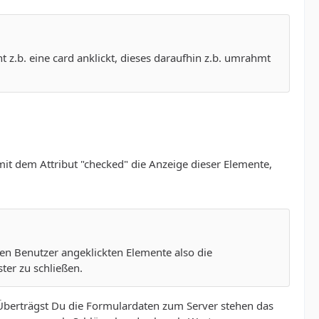
t z.b. eine card anklickt, dieses daraufhin z.b. umrahmt
it dem Attribut "checked" die Anzeige dieser Elemente,
den Benutzer angeklickten Elemente also die
ter zu schließen.
: Überträgst Du die Formulardaten zum Server stehen das