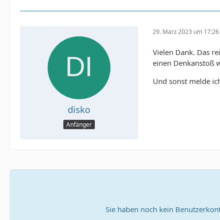
29. März 2023 um 17:26
Vielen Dank. Das re
einen Denkanstoß w
Und sonst melde i
disko
Anfänger
Sie haben noch kein Benutzerkont