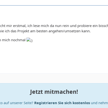
icht mir erstmal, ich lese mich da nun rein und probiere ein bis
ie ich das Projekt am besten angehen/umsetzen kann.
ch mich nochmal
Jetzt mitmachen!
o auf unserer Seite?
Registrieren Sie sich kostenlos
und nehme