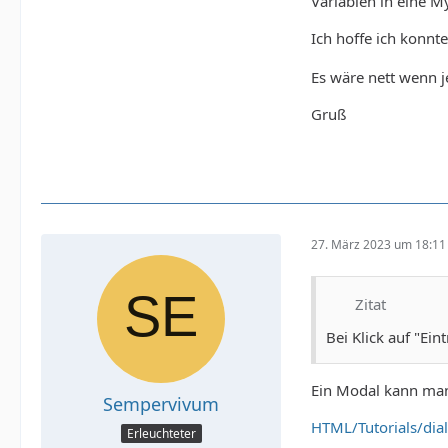
Variablen in eine M
Ich hoffe ich konn
Es wäre nett wenn j
Gruß
27. März 2023 um 18:11
Zitat
Bei Klick auf "Ein
Ein Modal kann man
Sempervivum
HTML/Tutorials/dia
Erleuchteter