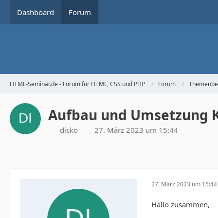
Dashboard
Forum
HTML-Seminar.de - Forum für HTML, CSS und PHP
Forum
Themenbe
Aufbau und Umsetzung 
disko
27. März 2023 um 15:44
27. März 2023 um 15:44
Hallo zusammen,