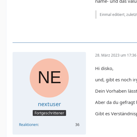
name- und das value
Einmal editiert, zulet
28. März 2023 um 17:36
Hi disko,
und, gibt es noch 
Dein Vorhaben lässt
Aber da du gefragt h
nextuser
Gibt es Verständni
Fortgeschrittener
Reaktionen
36