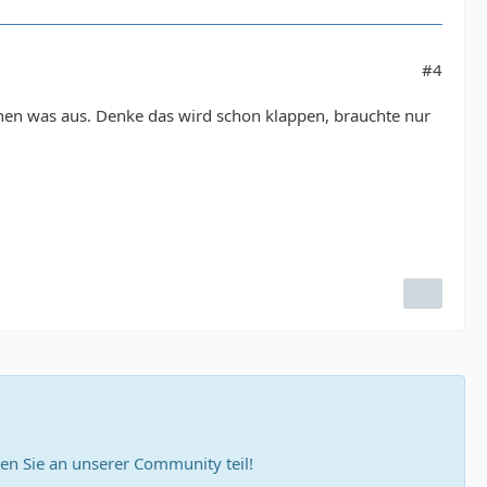
#4
schen was aus. Denke das wird schon klappen, brauchte nur
n Sie an unserer Community teil!