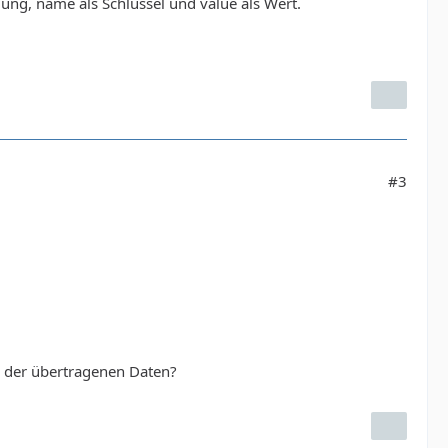
ung, name als Schlüssel und value als Wert.
#3
n der übertragenen Daten?