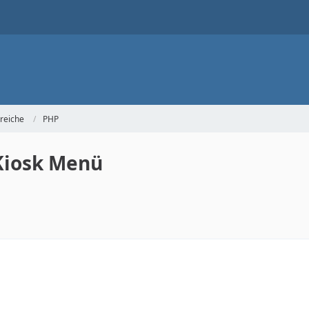
reiche
PHP
Kiosk Menü