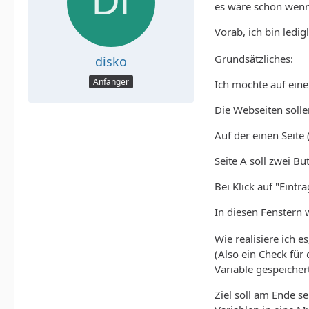
es wäre schön wenn 
Vorab, ich bin led
Grundsätzliches:
disko
Anfänger
Ich möchte auf ein
Die Webseiten soll
Auf der einen Seite 
Seite A soll zwei B
Bei Klick auf "Eintr
In diesen Fenstern
Wie realisiere ich e
(Also ein Check für 
Variable gespeicher
Ziel soll am Ende s