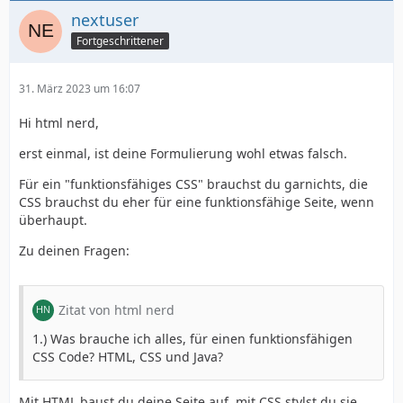
nextuser
Fortgeschrittener
31. März 2023 um 16:07
Hi html nerd,
erst einmal, ist deine Formulierung wohl etwas falsch.
Für ein "funktionsfähiges CSS" brauchst du garnichts, die
CSS brauchst du eher für eine funktionsfähige Seite, wenn
überhaupt.
Zu deinen Fragen:
Zitat von html nerd
1.) Was brauche ich alles, für einen funktionsfähigen
CSS Code? HTML, CSS und Java?
Mit HTML baust du deine Seite auf, mit CSS stylst du sie