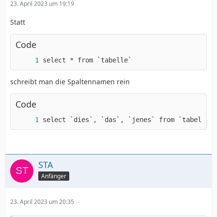
23. April 2023 um 19:19
Statt
Code
select * from `tabelle`
schreibt man die Spaltennamen rein
Code
select `dies`, `das`, `jenes` from `tabelle`
STA
Anfänger
23. April 2023 um 20:35