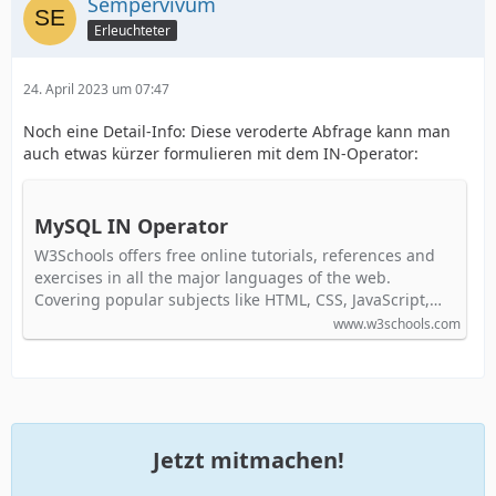
Sempervivum
Erleuchteter
24. April 2023 um 07:47
Noch eine Detail-Info: Diese veroderte Abfrage kann man
auch etwas kürzer formulieren mit dem IN-Operator:
MySQL IN Operator
W3Schools offers free online tutorials, references and
exercises in all the major languages of the web.
Covering popular subjects like HTML, CSS, JavaScript,…
www.w3schools.com
Jetzt mitmachen!