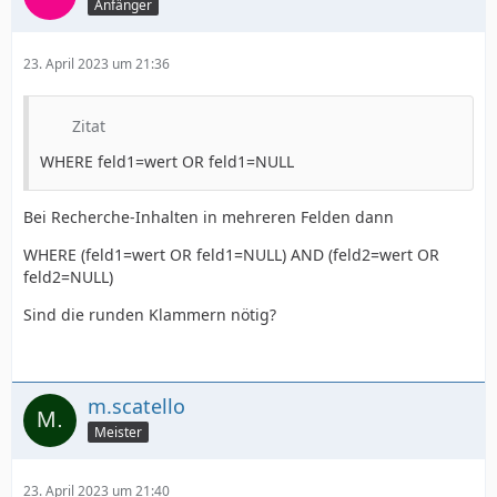
Anfänger
23. April 2023 um 21:36
Zitat
WHERE feld1=wert OR feld1=NULL
Bei Recherche-Inhalten in mehreren Felden dann
WHERE (feld1=wert OR feld1=NULL) AND (feld2=wert OR
feld2=NULL)
Sind die runden Klammern nötig?
m.scatello
Meister
23. April 2023 um 21:40