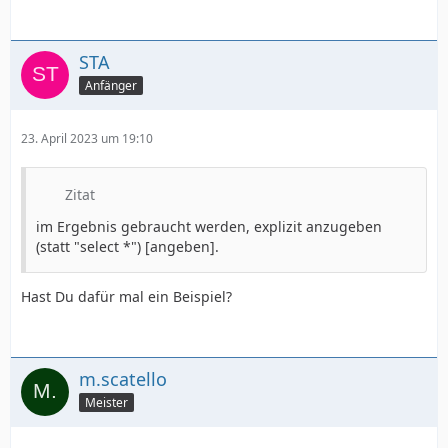
STA
Anfänger
23. April 2023 um 19:10
Zitat
im Ergebnis gebraucht werden, explizit anzugeben
(statt "select *") [angeben].
Hast Du dafür mal ein Beispiel?
m.scatello
Meister