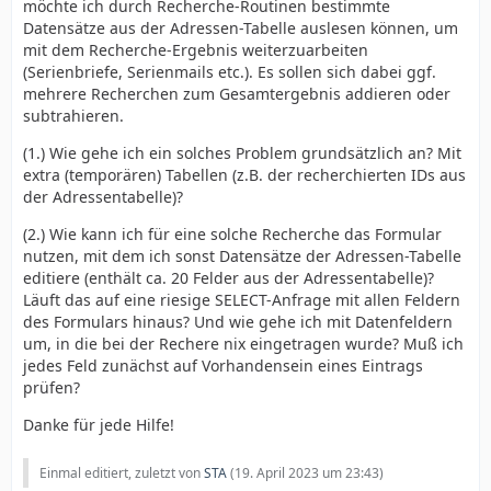
möchte ich durch Recherche-Routinen bestimmte
Datensätze aus der Adressen-Tabelle auslesen können, um
mit dem Recherche-Ergebnis weiterzuarbeiten
(Serienbriefe, Serienmails etc.). Es sollen sich dabei ggf.
mehrere Recherchen zum Gesamtergebnis addieren oder
subtrahieren.
(1.) Wie gehe ich ein solches Problem grundsätzlich an? Mit
extra (temporären) Tabellen (z.B. der recherchierten IDs aus
der Adressentabelle)?
(2.) Wie kann ich für eine solche Recherche das Formular
nutzen, mit dem ich sonst Datensätze der Adressen-Tabelle
editiere (enthält ca. 20 Felder aus der Adressentabelle)?
Läuft das auf eine riesige SELECT-Anfrage mit allen Feldern
des Formulars hinaus? Und wie gehe ich mit Datenfeldern
um, in die bei der Rechere nix eingetragen wurde? Muß ich
jedes Feld zunächst auf Vorhandensein eines Eintrags
prüfen?
Danke für jede Hilfe!
Einmal editiert, zuletzt von
STA
(
19. April 2023 um 23:43
)