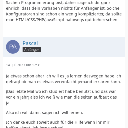
Sachen Programmierung bist, daher sage ich dir ganz
ehrlich, dass dein Vorhaben nichts für Anfänger ist. Solche
Konfiguratoren sind schon ein wenig komplizierter, da sollte
man HTML/CSS/PHP/JavaScript halbwegs gut beherrschen.
Pascal
Anfänger
14. Juli 2023 um 17:31
Ja etwas schon aber ich will es ja lernen deswegen habe ich
gefragt ob man es etwas vereinfacht jemand erklären kann.
(Das letzte Mal wo ich studiert habe benutzt und das war
vor ein Jahr) also ich weiß wie man die seiten aufbaut das
ja.
Also ich will damit sagen ich will lernen.
Ich danke euch soweit auch für die Hilfe wenn ihr mir
helfen könnt. Ich lerne schnell.