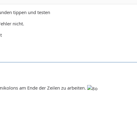
unden tippen und testen
ehler nicht.
t
mikolons am Ende der Zeilen zu arbeiten.