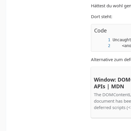
Hättest du wohl gem
Dort steht:
Code
    <an
Alternative zum de
Window: DOMC
APIs | MDN
The DOMContentLo
document has been
deferred scripts (