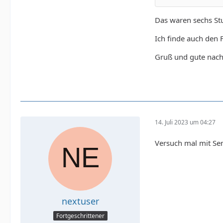
Das waren sechs St
Ich finde auch den F
Gruß und gute nach
14. Juli 2023 um 04:27
Versuch mal mit Se
nextuser
Fortgeschrittener