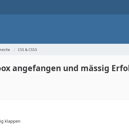
reiche
CSS & CSS3
xbox angefangen und mässig Erfo
tig klappen