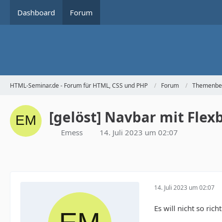
Dashboard
Forum
HTML-Seminar.de - Forum für HTML, CSS und PHP
Forum
Themenbe
[gelöst] Navbar mit Fle
Emess
14. Juli 2023 um 02:07
14. Juli 2023 um 02:07
Es will nicht so rich