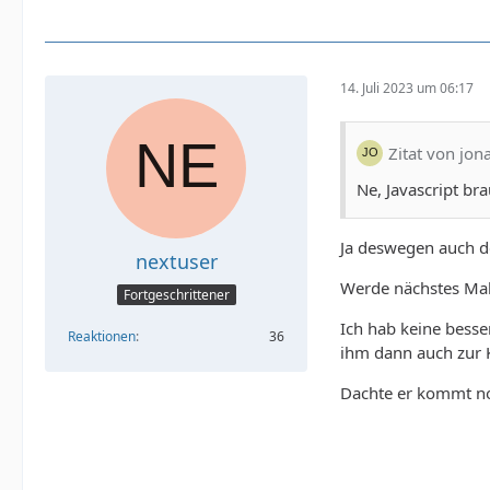
14. Juli 2023 um 06:17
Zitat von jo
Ne, Javascript br
}
Ja deswegen auch d
nextuser
Werde nächstes Mal 
Fortgeschrittener
Ich hab keine bess
Reaktionen
36
ihm dann auch zur K
Dachte er kommt no