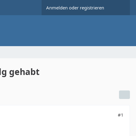
Anmelden oder registrieren
lg gehabt
#1