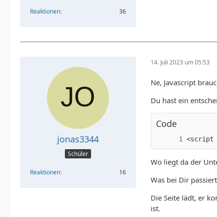
Reaktionen
36
14. Juli 2023 um 05:53
Ne, Javascript brau
Du hast ein entsche
Code
jonas3344
<script
Schüler
Wo liegt da der Un
Reaktionen
16
Was bei Dir passiert
Die Seite lädt, er k
ist.