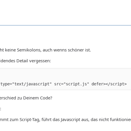
cht keine Semikolons, auch wenns schöner ist.
idendes Detail vergessen:
 type="text/javascript" src="script.js" defer></script>
terschied zu Deinem Code?
:
ommt zum Script-Tag, führt das Javascript aus, das nicht funktioni