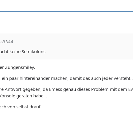
nas3344
aucht keine Semikolons
er Zungensmiley.
ein paar hintereinander machen, damit das auch jeder versteht..
ere Antwort gegeben, da Emess genau dieses Problem mit dem Eve
onsole geraten habe...
ch von selbst drauf.