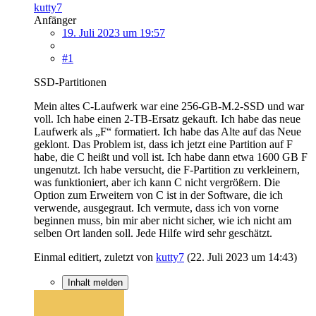
kutty7
Anfänger
19. Juli 2023 um 19:57
#1
SSD-Partitionen
Mein altes C-Laufwerk war eine 256-GB-M.2-SSD und war
voll. Ich habe einen 2-TB-Ersatz gekauft. Ich habe das neue
Laufwerk als „F“ formatiert. Ich habe das Alte auf das Neue
geklont. Das Problem ist, dass ich jetzt eine Partition auf F
habe, die C heißt und voll ist. Ich habe dann etwa 1600 GB F
ungenutzt. Ich habe versucht, die F-Partition zu verkleinern,
was funktioniert, aber ich kann C nicht vergrößern. Die
Option zum Erweitern von C ist in der Software, die ich
verwende, ausgegraut. Ich vermute, dass ich von vorne
beginnen muss, bin mir aber nicht sicher, wie ich nicht am
selben Ort landen soll. Jede Hilfe wird sehr geschätzt.
Einmal editiert, zuletzt von
kutty7
(
22. Juli 2023 um 14:43
)
Inhalt melden