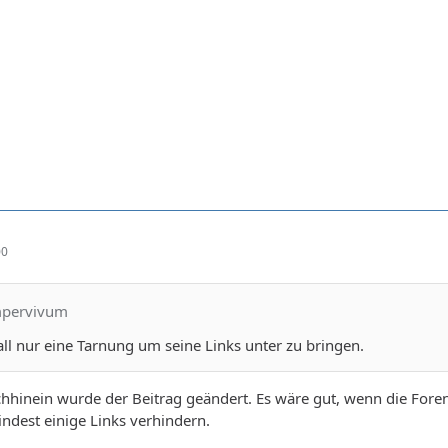
00
mpervivum
ll nur eine Tarnung um seine Links unter zu bringen.
chhinein wurde der Beitrag geändert. Es wäre gut, wenn die Fore
ndest einige Links verhindern.