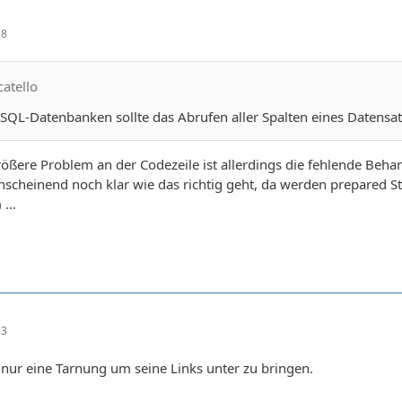
18
catello
 SQL-Datenbanken sollte das Abrufen aller Spalten eines Datensa
 größere Problem an der Codezeile ist allerdings die fehlende Beh
 anscheinend noch klar wie das richtig geht, da werden prepared
) …
53
 nur eine Tarnung um seine Links unter zu bringen.