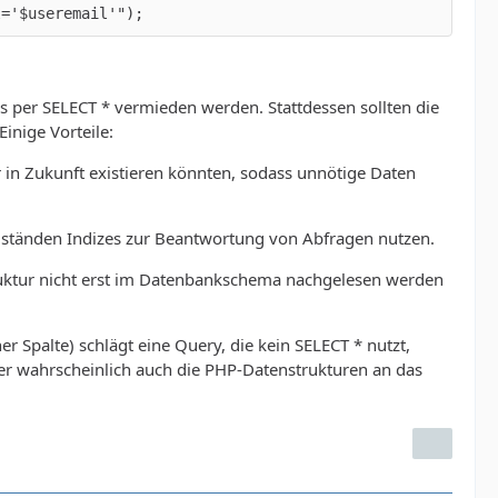
l='$useremail'");
s per SELECT * vermieden werden. Stattdessen sollten die
inige Vorteile:
er in Zukunft existieren könnten, sodass unnötige Daten
ständen Indizes zur Beantwortung von Abfragen nutzen.
truktur nicht erst im Datenbankschema nachgelesen werden
palte) schlägt eine Query, die kein SELECT * nutzt,
 der wahrscheinlich auch die PHP-Datenstrukturen an das