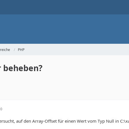
reiche
PHP
er beheben?
20
rsucht, auf den Array-Offset für einen Wert vom Typ Null in C:\