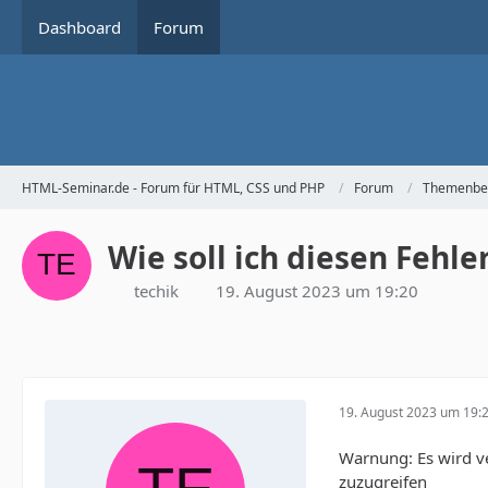
Dashboard
Forum
HTML-Seminar.de - Forum für HTML, CSS und PHP
Forum
Themenbe
Wie soll ich diesen Fehl
techik
19. August 2023 um 19:20
19. August 2023 um 19:
Warnung: Es wird ve
zuzugreifen