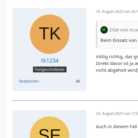
19. August 2023 um 20:
Zitat von m.s
Beim Einsatz von
Völlig richtig, das
tk1234
Direkt davor ist ja
nicht abgeholt wird
Fortgeschrittener
Reaktionen
46
23. August 2023 um 17:
Auch in diesem Fall