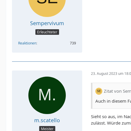
Sempervivum
Erleuchteter
Reaktionen
739
23. August 2023 um 18:
Zitat von Se
Auch in diesem Fa
Sieht so aus, im Na
m.scatello
zulässt. Würde zumi
Meister