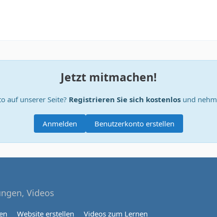
Jetzt mitmachen!
o auf unserer Seite?
Registrieren Sie sich kostenlos
und nehme
Anmelden
Benutzerkonto erstellen
tungen, Videos
nen
Website erstellen
Videos zum Lernen