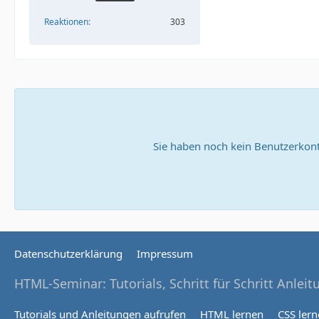
Reaktionen
303
Sie haben noch kein Benutzerkont
Datenschutzerklärung
Impressum
HTML-Seminar: Tutorials, Schritt für Schritt Anlei
Tutorials und Anleitungen aufrufen
HTML lernen
CSS ler