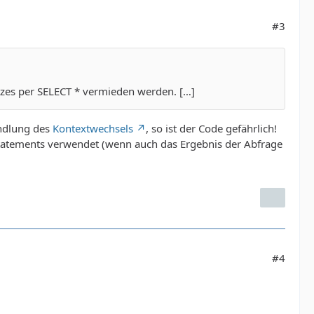
#3
tzes per SELECT * vermieden werden. […]
andlung des
Kontextwechsels
, so ist der Code gefährlich!
 Statements verwendet (wenn auch das Ergebnis der Abfrage
#4