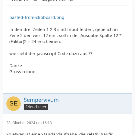
pasted-from-clipboard.png
in den drei Zeilen 1 2 3 sind Input felder , gebe ich in
Zeile 2 den wert 12 ein , soll in der Ausgabe Spalte 12 *
(Faktor)2 = 24 erscheinen.
wie sieht der javascript Code dazu aus ??
Danke
Gruss roland
Sempervivum
Erleuchteter
28. Oktober 2024 um 16:13
So etwas ist eine Standardaufgabe, die relativ häufig