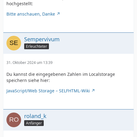
    </script>
hochgestellt:
Bitte anschauen, Danke
Sempervivum
Erleuchteter
31. Oktober 2024 um 13:39
Du kannst die eingegebenen Zahlen im Localstorage
speichern siehe hier:
JavaScript/Web Storage – SELFHTML-Wiki
roland_k
Anfänger