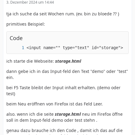
3. Dezember 2024 um 14:44
tja ich suche da seit Wochen rum. (ev. bin zu bloede ?? )
primitives Beispiel:
Code
<input name="" type="text" id="storage">
ich starte die Webseite:
storage.html
dann gebe ich in das Input-feld den Text "demo" oder "test"
ein.
bei F5 Taste bleibt der Input inhalt erhalten. (demo oder
test)
beim Neu eröffnen von Firefox ist das Feld Leer.
also. wenn ich die seite
storage.html
neu im Firefox öffne
soll in dem Input-feld demo oder test stehn .
genau dazu brauche ich den Code , damit ich das auf die