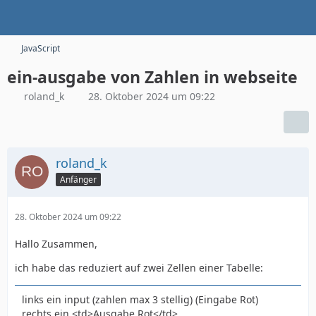
JavaScript
ein-ausgabe von Zahlen in webseite
roland_k
28. Oktober 2024 um 09:22
roland_k
Anfänger
28. Oktober 2024 um 09:22
Hallo Zusammen,
ich habe das reduziert auf zwei Zellen einer Tabelle:
links ein input (zahlen max 3 stellig) (Eingabe Rot)
rechts ein <td>Ausgabe Rot</td>