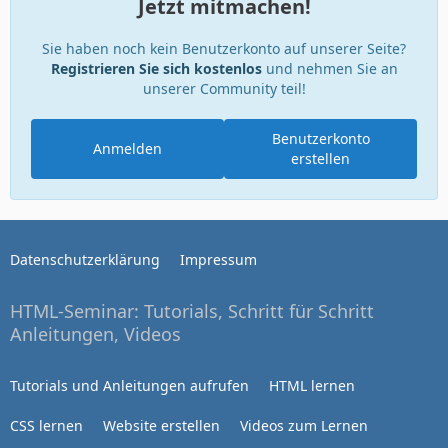
Jetzt mitmachen!
Sie haben noch kein Benutzerkonto auf unserer Seite?
Registrieren Sie sich kostenlos
und nehmen Sie an
unserer Community teil!
Benutzerkonto
Anmelden
erstellen
Datenschutzerklärung
Impressum
HTML-Seminar: Tutorials, Schritt für Schritt
Anleitungen, Videos
Tutorials und Anleitungen aufrufen
HTML lernen
CSS lernen
Website erstellen
Videos zum Lernen