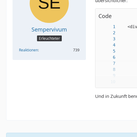
übersichtlicher:
Code
Sempervivum
Erleuchteter
Reaktionen
739
Und in Zukunft benu