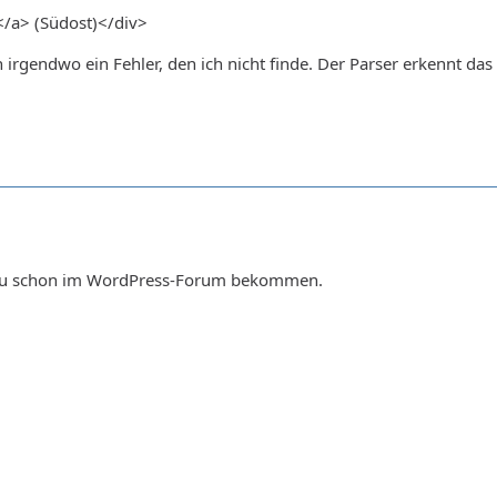
</a> (Südost)</div>
ch irgendwo ein Fehler, den ich nicht finde. Der Parser erkennt da
 du schon im WordPress-Forum bekommen.