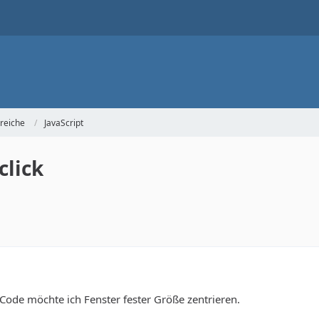
reiche
JavaScript
click
ode möchte ich Fenster fester Größe zentrieren.