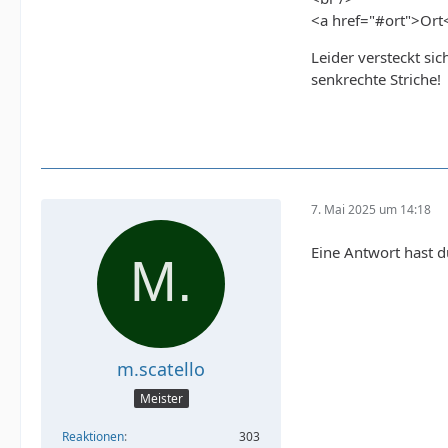
<a href="#ort">Ort
Leider versteckt si
senkrechte Striche!
7. Mai 2025 um 14:18
Eine Antwort hast
m.scatello
Meister
Reaktionen
303