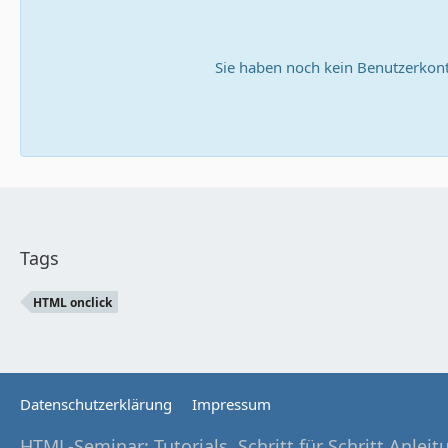
Sie haben noch kein Benutzerkont
Tags
HTML onclick
       
Datenschutzerklärung
Impressum
HTML-Seminar: Tutorials, Schritt für Schritt Anlei