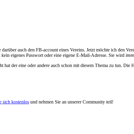
 darüber auch den FB-account eines Vereins. Jetzt möchte ich den Ver
t kein eigenes Passwort oder eine eigene E-Mail-Adresse. Sie wird
imm
leicht hat der eine oder andere auch schon mit diesem Thema zu tun. Die 
e sich kostenlos
und nehmen Sie an unserer Community teil!