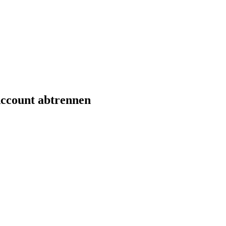
Account abtrennen