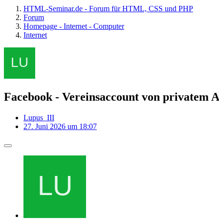
HTML-Seminar.de - Forum für HTML, CSS und PHP
Forum
Homepage - Internet - Computer
Internet
Facebook - Vereinsaccount von privatem 
Lupus_III
27. Juni 2026 um 18:07