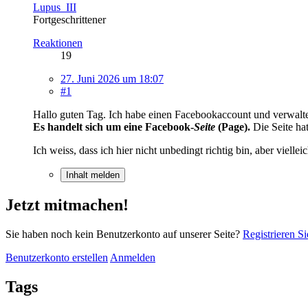
Lupus_III
Fortgeschrittener
Reaktionen
19
27. Juni 2026 um 18:07
#1
Hallo guten Tag. Ich habe einen Facebookaccount und verwalte
Es handelt sich um eine Facebook-
Seite
(Page).
Die Seite ha
Ich weiss, dass ich hier nicht unbedingt richtig bin, aber viel
Inhalt melden
Jetzt mitmachen!
Sie haben noch kein Benutzerkonto auf unserer Seite?
Registrieren Si
Benutzerkonto erstellen
Anmelden
Tags