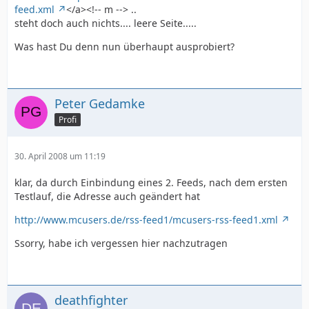
feed.xml
</a><!-- m --> ..
steht doch auch nichts.... leere Seite.....
Was hast Du denn nun überhaupt ausprobiert?
Peter Gedamke
Profi
30. April 2008 um 11:19
klar, da durch Einbindung eines 2. Feeds, nach dem ersten
Testlauf, die Adresse auch geändert hat
http://www.mcusers.de/rss-feed1/mcusers-rss-feed1.xml
Ssorry, habe ich vergessen hier nachzutragen
deathfighter