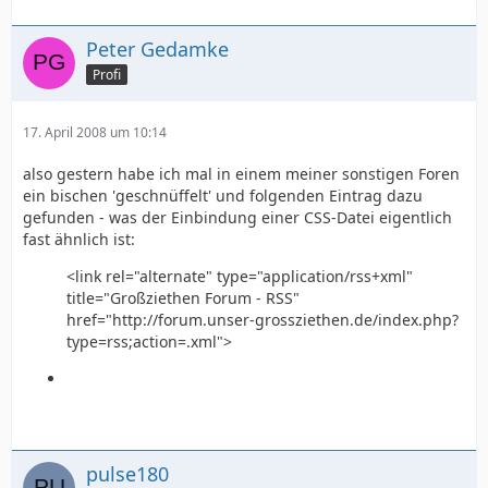
Peter Gedamke
Profi
17. April 2008 um 10:14
also gestern habe ich mal in einem meiner sonstigen Foren
ein bischen 'geschnüffelt' und folgenden Eintrag dazu
gefunden - was der Einbindung einer CSS-Datei eigentlich
fast ähnlich ist:
<link rel="alternate" type="application/rss+xml"
title="Großziethen Forum - RSS"
href="http://forum.unser-grossziethen.de/index.php?
type=rss;action=.xml">
pulse180