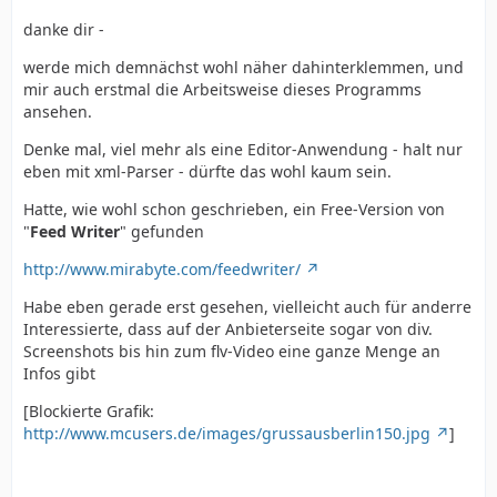
danke dir -
werde mich demnächst wohl näher dahinterklemmen, und
mir auch erstmal die Arbeitsweise dieses Programms
ansehen.
Denke mal, viel mehr als eine Editor-Anwendung - halt nur
eben mit xml-Parser - dürfte das wohl kaum sein.
Hatte, wie wohl schon geschrieben, ein Free-Version von
"
Feed Writer
" gefunden
http://www.mirabyte.com/feedwriter/
Habe eben gerade erst gesehen, vielleicht auch für anderre
Interessierte, dass auf der Anbieterseite sogar von div.
Screenshots bis hin zum flv-Video eine ganze Menge an
Infos gibt
[Blockierte Grafik:
http://www.mcusers.de/images/grussausberlin150.jpg
]