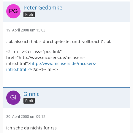
Peter Gedamke
Profi
19. April 2008 um 15:03
:lol: also ich hab's durchgetestet und 'vollbracht' :lol:
<!-- m --><a class="postlink"
href="http://www.mcusers.de/mcusers-
intro.html">
http://www.mcusers.de/mcusers-
intro.html
</a><!-- m -->
Ginnic
Profi
20. April 2008 um 09:12
ich sehe da nichts für rss