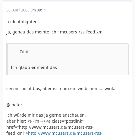
30. April 2008 um 09:11
h ideathfighter
ja, genau das meinte ich : mcusers-rss-feed.xml
Zitat
Ich glaub
er
meint das
sei mir nicht bös, aber isch bin ein weibchen.... :wink:
---
@ peter
ich würde mir das ja gerne anschauen,
aber hier: <!-- m --><a class="postlink"
href="http://www.mcusers.de/mcusers-rss-
feed.xml">
http://www.mcusers.de/mcusers-rss-