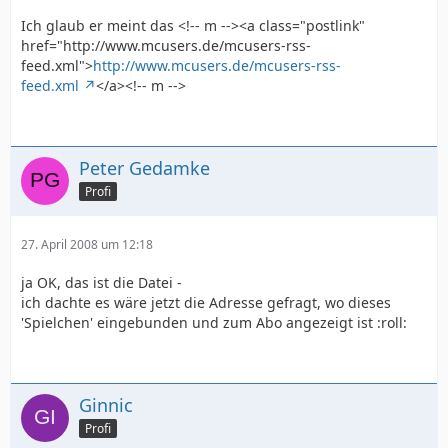
Ich glaub er meint das <!-- m --><a class="postlink"
href="http://www.mcusers.de/mcusers-rss-
feed.xml">
http://www.mcusers.de/mcusers-rss-
feed.xml
</a><!-- m -->
Peter Gedamke
Profi
27. April 2008 um 12:18
ja OK, das ist die Datei -
ich dachte es wäre jetzt die Adresse gefragt, wo dieses
'Spielchen' eingebunden und zum Abo angezeigt ist :roll:
Ginnic
Profi