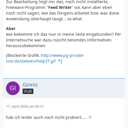
Zur Bearbeitung liegt mir das, noch nicht installierte,
Freeware-Programm "
Feed Writer
" vor, kann aber eben
noch nicht sagen, wie das Dingens arbeitet bzw. was diese
Anwendung überhaupt taugt... so what
Aber
wie bekomme ich das nun in meine Seite eingebunden? Per
Internetsuche war dazu nüscht besondes Informatives
herauszubekommen
[Blockierte Grafik:
http://www.pg-private-
line.de/dateien/help2T.gif
]
Ginnic
Profi
17. April 2008 um 09:12
hab ich leider auch noch nicht probiert..... :?