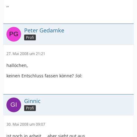
,,
Peter Gedamke
Profi
27. Mai 2008 um 21:21
hallöchen,
keinen Entschluss fassen könne? :lol:
Ginnic
Profi
30. Mai 2008 um 09:07
ist noch in arbeit.... aber sieht gut aus....