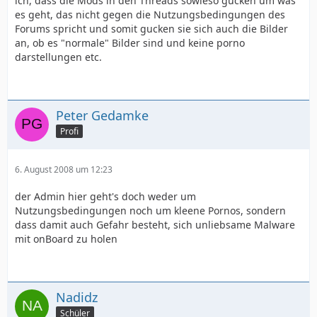
ich, dass die Mods in den Threads sowieso gucken um was
es geht, das nicht gegen die Nutzungsbedingungen des
Forums spricht und somit gucken sie sich auch die Bilder
an, ob es "normale" Bilder sind und keine porno
darstellungen etc.
Peter Gedamke
Profi
6. August 2008 um 12:23
der Admin hier geht's doch weder um
Nutzungsbedingungen noch um kleene Pornos, sondern
dass damit auch Gefahr besteht, sich unliebsame Malware
mit onBoard zu holen
Nadidz
Schüler