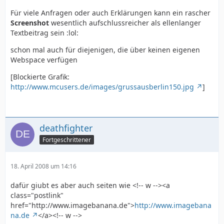
Für viele Anfragen oder auch Erklärungen kann ein rascher
Screenshot
wesentlich aufschlussreicher als ellenlanger
Textbeitrag sein :lol:
schon mal auch für diejenigen, die über keinen eigenen
Webspace verfügen
[Blockierte Grafik:
http://www.mcusers.de/images/grussausberlin150.jpg
]
deathfighter
Fortgeschrittener
18. April 2008 um 14:16
dafür giubt es aber auch seiten wie <!-- w --><a
class="postlink"
href="http://www.imagebanana.de">
http://www.imagebana
na.de
</a><!-- w -->