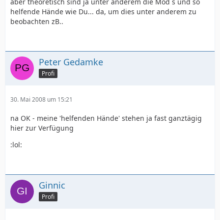
aber theoretisch sind ja unter anderem die Mod´s und so
helfende Hände wie Du... da, um dies unter anderem zu
beobachten zB..
Peter Gedamke
Profi
30. Mai 2008 um 15:21
na OK - meine 'helfenden Hände' stehen ja fast ganztägig
hier zur Verfügung
:lol:
Ginnic
Profi