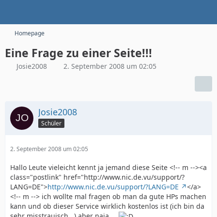
Homepage
Eine Frage zu einer Seite!!!
Josie2008
2. September 2008 um 02:05
Josie2008
Schüler
2. September 2008 um 02:05
Hallo Leute vieleicht kennt ja jemand diese Seite <!-- m --><a
class="postlink" href="http://www.nic.de.vu/support/?
LANG=DE">
http://www.nic.de.vu/support/?LANG=DE
</a>
<!-- m --> ich wollte mal fragen ob man da gute HPs machen
kann und ob dieser Service wirklich kostenlos ist (ich bin da
sehr misstrauisch...) aber naja....