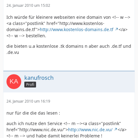
24. Januar 2010 um 15:02
Ich würde für kleinere webseiten eine domain von <!-- w -->
<a class="postlink" href="http://www.kostenlos-
domains.de.tf">
http://www.kostenlos-domains.de.tf
</a>
<!-- w --> bestellen.
die bieten u.a kostenlose .tk domains n aber auch .de.tf und
.de.vu
kanufrosch
Profi
24. Januar 2010 um 16:19
nur für die die das lesen :
auch ich nutze den Service <!-- m --><a class="postlink"
href="http://www.nic.de.vu/">
http://www.nic.de.vu/
</a>
<!-- m --> und habe damit keinerlei Probleme !