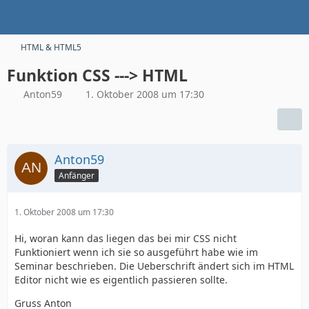
HTML & HTML5
Funktion CSS ---> HTML
Anton59
1. Oktober 2008 um 17:30
Anton59
Anfänger
1. Oktober 2008 um 17:30
Hi, woran kann das liegen das bei mir CSS nicht
Funktioniert wenn ich sie so ausgeführt habe wie im
Seminar beschrieben. Die Ueberschrift ändert sich im HTML
Editor nicht wie es eigentlich passieren sollte.
Gruss Anton