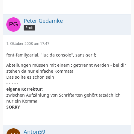
Peter Gedamke
Profi
1. Oktober 2008 um 17:47
font-family:arial, "lucida console", sans-serif;
Abteilungen müssen mit einem
;
getrrennt werden - bei dir
stehen da nur einfache Kommata
Das sollte es schon sein
- - - - -
eigene Korrektur:
zwischen Aufzählung von Schriftarten gehört tatsächlich
nur ein Komma
SORRY
Anton59