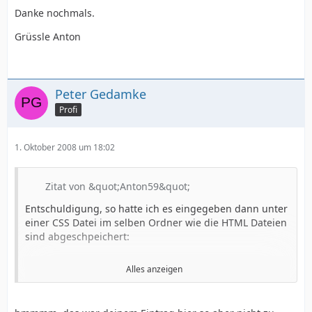
Danke nochmals.
Grüssle Anton
Peter Gedamke
Profi
1. Oktober 2008 um 18:02
Zitat von &quot;Anton59&quot;
Entschuldigung, so hatte ich es eingegeben dann unter
einer CSS Datei im selben Ordner wie die HTML Dateien
sind abgeschpeichert:
Alles anzeigen
<style type="text/css">
<!--