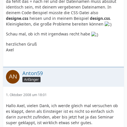
da fehlt das = nach rel und der Dateinamen muss absolut
identisch sein, mit deinem vergebenen Dateinamen. In
deinem Code-Beispiel müsste die CSS-Datei also
designe.css
heisen und in meinem Beispiel
design.css
.
Kleinigkeiten, die große Probleme bereiten können
Schau mal, ob ich mit irgendwas recht habe
herzlichen Gruß
Axel
Anton59
Anfänger
1. Oktober 2008 um 18:01
Hallo Axel, vielen Dank, ich werde gleich mal versuchen ob
es klappt, denn als Einsteiger ist es nicht so einfach sich
darin zurecht zufinden, aber bis jetzt hat ja das Seminar
super geklappt, ist wirklich etwas sehr gutes.