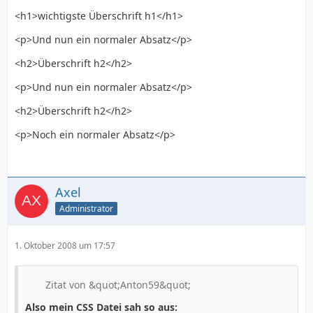
<h1>wichtigste Überschrift h1</h1>
<p>Und nun ein normaler Absatz</p>
<h2>Überschrift h2</h2>
<p>Und nun ein normaler Absatz</p>
<h2>Überschrift h2</h2>
<p>Noch ein normaler Absatz</p>
Axel
Administrator
1. Oktober 2008 um 17:57
Zitat von &quot;Anton59&quot;
Also mein CSS Datei sah so aus: