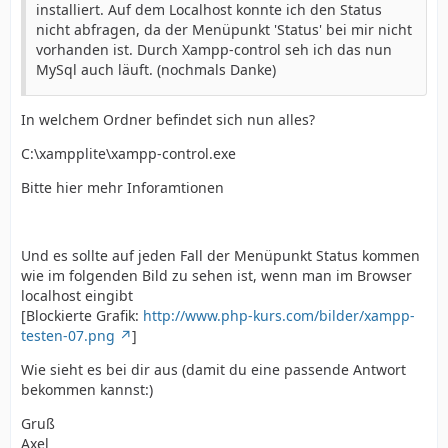
installiert. Auf dem Localhost konnte ich den Status
nicht abfragen, da der Menüpunkt 'Status' bei mir nicht
vorhanden ist. Durch Xampp-control seh ich das nun
MySql auch läuft. (nochmals Danke)
In welchem Ordner befindet sich nun alles?
C:\xampplite\xampp-control.exe
Bitte hier mehr Inforamtionen
Und es sollte auf jeden Fall der Menüpunkt Status kommen
wie im folgenden Bild zu sehen ist, wenn man im Browser
localhost eingibt
[Blockierte Grafik:
http://www.php-kurs.com/bilder/xampp-
testen-07.png
]
Wie sieht es bei dir aus (damit du eine passende Antwort
bekommen kannst:)
Gruß
Axel