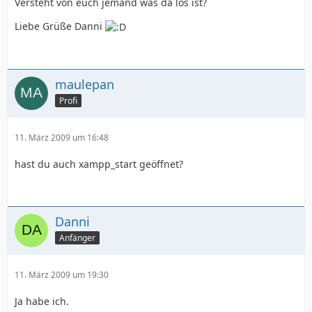
Versteht von euch jemand was da los ist?
Liebe Grüße Danni
maulepan
Profi
11. März 2009 um 16:48
hast du auch xampp_start geöffnet?
Danni
Anfänger
11. März 2009 um 19:30
Ja habe ich.