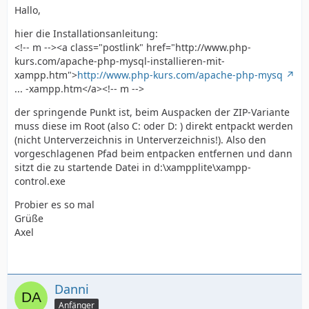
Hallo,
hier die Installationsanleitung:
<!-- m --><a class="postlink" href="http://www.php-
kurs.com/apache-php-mysql-installieren-mit-
xampp.htm">
http://www.php-kurs.com/apache-php-mysq
... -xampp.htm</a><!-- m -->
der springende Punkt ist, beim Auspacken der ZIP-Variante
muss diese im Root (also C: oder D: ) direkt entpackt werden
(nicht Unterverzeichnis in Unterverzeichnis!). Also den
vorgeschlagenen Pfad beim entpacken entfernen und dann
sitzt die zu startende Datei in d:\xampplite\xampp-
control.exe
Probier es so mal
Grüße
Axel
Danni
Anfänger