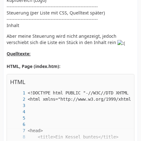
Kopfbereich (Logo)
----------------------------------------------------------
Steuerung (per Liste mit CSS, Quelltext später)
----------------------------------------------------------
Inhalt
Aber meine Steuerung wird nicht angezeigt, jedoch
verschiebt sich die Liste ein Stück in den Inhalt rein
Quelltexte:
HTML, Page (index.htm):
HTML