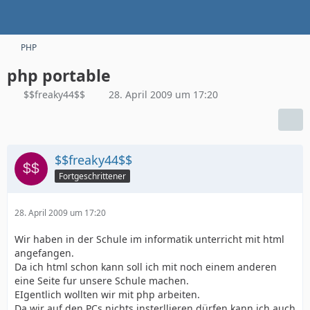
PHP
php portable
$$freaky44$$
28. April 2009 um 17:20
$$freaky44$$
Fortgeschrittener
28. April 2009 um 17:20
Wir haben in der Schule im informatik unterricht mit html
angefangen.
Da ich html schon kann soll ich mit noch einem anderen
eine Seite fur unsere Schule machen.
EIgentlich wollten wir mit php arbeiten.
Da wir auf den PCs nichts insterllieren dürfen kann ich auch