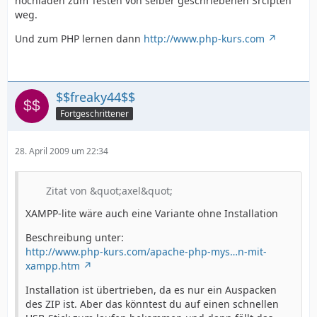
hochladen zum Testen von selber geschriebenen Srcipten
weg.
Und zum PHP lernen dann
http://www.php-kurs.com
$$freaky44$$
Fortgeschrittener
28. April 2009 um 22:34
Zitat von &quot;axel&quot;
XAMPP-lite wäre auch eine Variante ohne Installation
Beschreibung unter:
http://www.php-kurs.com/apache-php-mys…n-mit-
xampp.htm
Installation ist übertrieben, da es nur ein Auspacken
des ZIP ist. Aber das könntest du auf einen schnellen