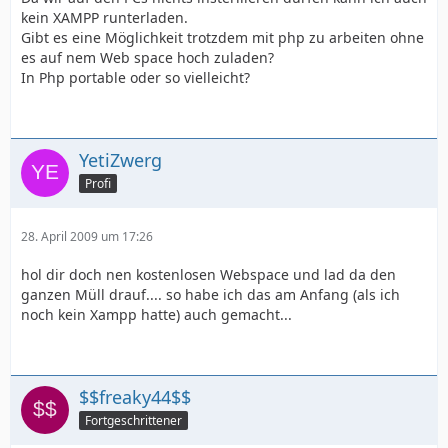
kein XAMPP runterladen.
Gibt es eine Möglichkeit trotzdem mit php zu arbeiten ohne
es auf nem Web space hoch zuladen?
In Php portable oder so vielleicht?
YetiZwerg
Profi
28. April 2009 um 17:26
hol dir doch nen kostenlosen Webspace und lad da den
ganzen Müll drauf.... so habe ich das am Anfang (als ich
noch kein Xampp hatte) auch gemacht...
$$freaky44$$
Fortgeschrittener