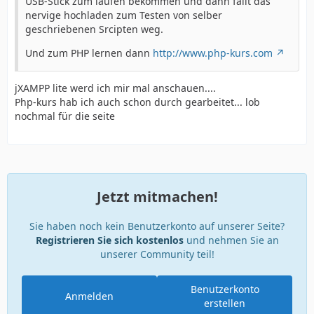
USB-Stick zum laufen bekommen und dann fällt das
nervige hochladen zum Testen von selber
geschriebenen Srcipten weg.
Und zum PHP lernen dann
http://www.php-kurs.com
jXAMPP lite werd ich mir mal anschauen....
Php-kurs hab ich auch schon durch gearbeitet... lob
nochmal für die seite
Jetzt mitmachen!
Sie haben noch kein Benutzerkonto auf unserer Seite?
Registrieren Sie sich kostenlos
und nehmen Sie an
unserer Community teil!
Benutzerkonto
Anmelden
erstellen