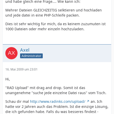
und habe gleich eine Frage.... Wie kann ich:
Mehrer Dateien GLEICHZEITIG selktieren und hochladen
und jede datei in eine PHP-Schleife packen.
Dies ist sehr wichtig für mich, da es keinem zuzumuten ist
1000 Dateien oder mehr einzeln hochzuladen.
Axel
Administrator
16. Mai 2009 um 23:01
Hi,
"RAD Upload" mit drag and drop. Somit ist das
unangenehme "suche jede einzelne Datei raus" vom Tisch.
Schau dir mal
http://www.radinks.com/upload/
an. Ich
hatte vor 2 Jahren auch das Problem. Ist die einzige Lösung,
die ich gefunden habe. Falls du was besseres findest -