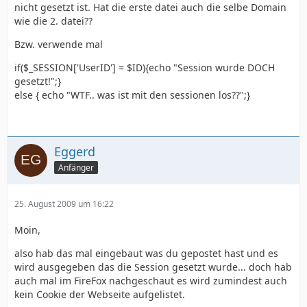
nicht gesetzt ist. Hat die erste datei auch die selbe Domain
wie die 2. datei??
Bzw. verwende mal
if($_SESSION['UserID'] = $ID){echo "Session wurde DOCH
gesetzt!";}
else { echo "WTF.. was ist mit den sessionen los??";}
Eggerd
Anfänger
25. August 2009 um 16:22
Moin,
also hab das mal eingebaut was du gepostet hast und es
wird ausgegeben das die Session gesetzt wurde... doch hab
auch mal im FireFox nachgeschaut es wird zumindest auch
kein Cookie der Webseite aufgelistet.