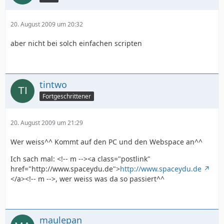
}
20. August 2009 um 20:32
aber nicht bei solch einfachen scripten
tintwo
Fortgeschrittener
20. August 2009 um 21:29
Wer weiss^^ Kommt auf den PC und den Webspace an^^
Ich sach mal: <!-- m --><a class="postlink"
href="http://www.spaceydu.de">
http://www.spaceydu.de
</a><!-- m -->, wer weiss was da so passiert^^
maulepan