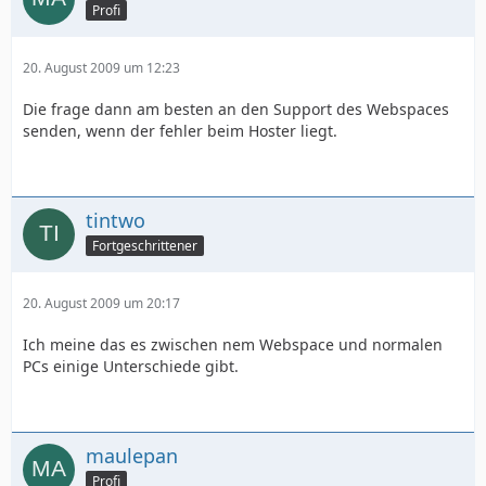
Profi
20. August 2009 um 12:23
Die frage dann am besten an den Support des Webspaces
senden, wenn der fehler beim Hoster liegt.
tintwo
Fortgeschrittener
20. August 2009 um 20:17
Ich meine das es zwischen nem Webspace und normalen
PCs einige Unterschiede gibt.
maulepan
Profi