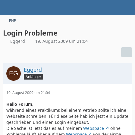
PHP
Login Probleme
Eggerd
19. August 2009 um 21:04
Eggerd
Anfänger
19. August 2009 um 21:04
Hallo Forum,
während eines Praktikums bei einem Petrieb sollte ich eine
Webseite schreiben. Für diese Seite hab ich jetzt ein Update
geschrieben und einen Login eingebaut.
Die Sache ist jetzt das es auf meinem
Webspace
ohne
Probleme läuft aber auf dem
Webspace
von der Firma