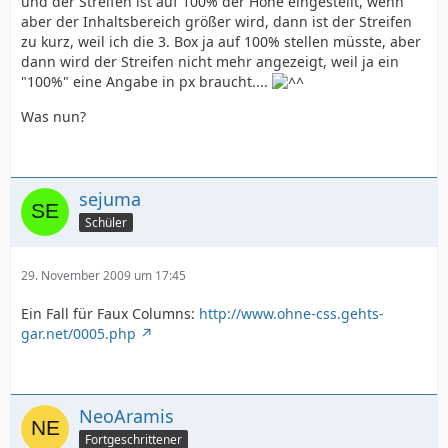
und der Streifen ist auf 100% der Höhe eingestellt, wenn
aber der Inhaltsbereich größer wird, dann ist der Streifen
zu kurz, weil ich die 3. Box ja auf 100% stellen müsste, aber
dann wird der Streifen nicht mehr angezeigt, weil ja ein
"100%" eine Angabe in px braucht....
Was nun?
sejuma
Schüler
29. November 2009 um 17:45
Ein Fall für Faux Columns:
http://www.ohne-css.gehts-
gar.net/0005.php
NeoAramis
Fortgeschrittener