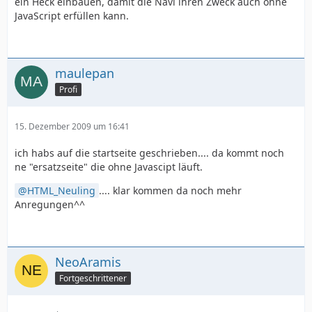
ein Heck einbauen, damit die Navi ihren Zweck auch ohne
JavaScript erfüllen kann.
maulepan
Profi
15. Dezember 2009 um 16:41
ich habs auf die startseite geschrieben.... da kommt noch
ne "ersatzseite" die ohne Javascipt läuft.
HTML_Neuling
.... klar kommen da noch mehr
Anregungen^^
NeoAramis
Fortgeschrittener