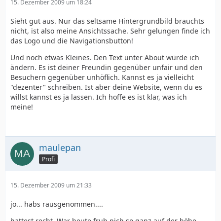
15. Dezember 2009 um 18:24
Sieht gut aus. Nur das seltsame Hintergrundbild brauchts
nicht, ist also meine Ansichtssache. Sehr gelungen finde ich
das Logo und die Navigationsbutton!
Und noch etwas Kleines. Den Text unter About würde ich
ändern. Es ist deiner Freundin gegenüber unfair und den
Besuchern gegenüber unhöflich. Kannst es ja vielleicht
"dezenter" schreiben. Ist aber deine Website, wenn du es
willst kannst es ja lassen. Ich hoffe es ist klar, was ich
meine!
maulepan
Profi
15. Dezember 2009 um 21:33
jo... habs rausgenommen....
hattest recht. War heute fruh nich so ganz auf der höhe