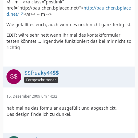
<!-- m --><a class="postlink"
href="http://paulchen.bplaced.net/">
http://paulchen.bplace
d.net/
</a><!-- m -->
Wie gefällt es euch, auch wenn es noch nicht ganz fertig ist.
EDIT: wäre sehr nett wenn ihr mal das kontaktformular
testen könntet.... irgendwie funktioniert das bei mir nicht so
richtig
$$freaky44$$
Fortgeschrittener
15. Dezember 2009 um 14:32
hab mal ne das formular ausgefüllt und abgeschickt.
Das design finde ich zu dunkel.