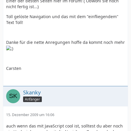
Einer der besten Seiten hier im Forum! ( Obwohl sie noch
nicht fertig ist...)
Toll gelöste Navigation und das mit dem "einfliegendem"
Text Toll!
Danke für die nette Anregungen hoffe da kommt noch mehr
Carsten
Skanky
Anfänger
15. Dezember 2009 um 16:06
auch wenn das mit JavaScript cool ist, solltest du aber noch