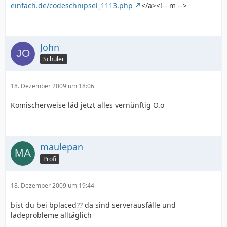
einfach.de/codeschnipsel_1113.php
</a><!-- m -->
John
Schüler
18. Dezember 2009 um 18:06
Komischerweise läd jetzt alles vernünftig O.o
maulepan
Profi
18. Dezember 2009 um 19:44
bist du bei bplaced?? da sind serverausfälle und
ladeprobleme alltäglich