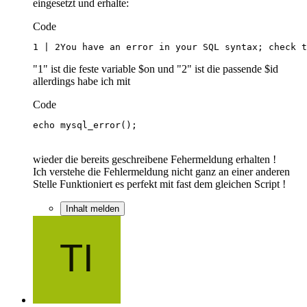
eingesetzt und erhalte:
Code
1 | 2You have an error in your SQL syntax; check t
"1" ist die feste variable $on und "2" ist die passende $id
allerdings habe ich mit
Code
echo mysql_error();
wieder die bereits geschreibene Fehermeldung erhalten !
Ich verstehe die Fehlermeldung nicht ganz an einer anderen
Stelle Funktioniert es perfekt mit fast dem gleichen Script !
Inhalt melden