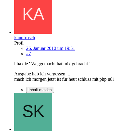
kanufrosch
Profi
26. Januar 2010 um 19:51
#7
hba die ' Weggemacht hatt nix gebracht !
Ausgabe hab ich vergessen ...
mach ich morgen jetzt ist für heut schluss mit php n8i
Inhalt melden