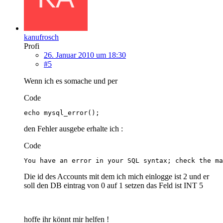
kanufrosch
Profi
26. Januar 2010 um 18:30
#5
Wenn ich es somache und per
Code
echo mysql_error();
den Fehler ausgebe erhalte ich :
Code
You have an error in your SQL syntax; check the m
Die id des Accounts mit dem ich mich einlogge ist 2 und er
soll den DB eintrag von 0 auf 1 setzen das Feld ist INT 5
hoffe ihr könnt mir helfen !