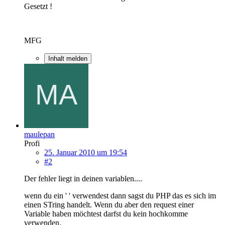
Gesetzt !
MFG
Inhalt melden
maulepan
Profi
25. Januar 2010 um 19:54
#2
Der fehler liegt in deinen variablen....
wenn du ein ' ' verwendest dann sagst du PHP das es sich im
einen STring handelt. Wenn du aber den request einer
Variable haben möchtest darfst du kein hochkomme
verwenden.