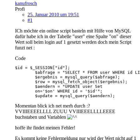
kanufrosch
Profi
25. Januar 2010 um 19:51
#1
ICh möchte ein online script basteln mit Hilfe von MySQL
dafür habe ich in der Tabelle "user" eine Spalte "on" dieser
Wert soll beim login auf 1 gesetzt werden doch mein Script
funzt net :
Code
	$update = mysql_query($aendern);
Momentan blick ich net merh durch :?
VVIIIEEEELLLL ZUUU VVIIIEEELLLLEEEE
buchstaben und Variablen
hoffe ihr findet meinen Fehler!
Es kommt keine Fehlermeldung nur wird der Wert nicht auf 1