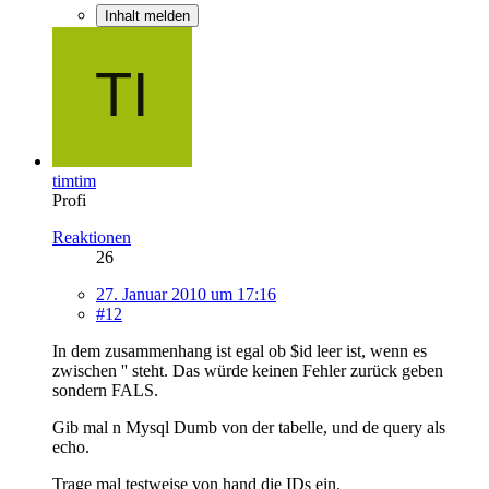
Inhalt melden
timtim
Profi
Reaktionen
26
27. Januar 2010 um 17:16
#12
In dem zusammenhang ist egal ob $id leer ist, wenn es
zwischen '' steht. Das würde keinen Fehler zurück geben
sondern FALS.
Gib mal n Mysql Dumb von der tabelle, und de query als
echo.
Trage mal testweise von hand die IDs ein.