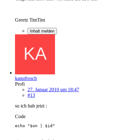
Greetz TimTim
Inhalt melden
kanufrosch
Profi
27. Januar 2010 um 18:47
#13
so ich hab jetzt :
Code
echo "$on | $id"