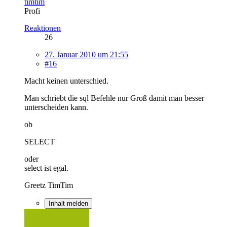
timtim
Profi
Reaktionen
26
27. Januar 2010 um 21:55
#16
Macht keinen unterschied.
Man schriebt die sql Befehle nur Groß damit man besser
unterscheiden kann.
ob
SELECT
oder
select ist egal.
Greetz TimTim
Inhalt melden