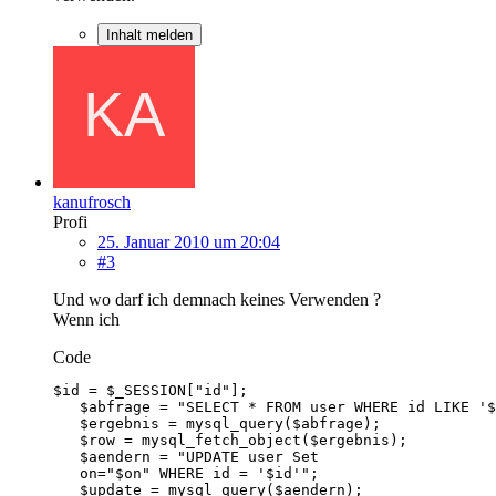
Inhalt melden
kanufrosch
Profi
25. Januar 2010 um 20:04
#3
Und wo darf ich demnach keines Verwenden ?
Wenn ich
Code
   $update = mysql_query($aendern);