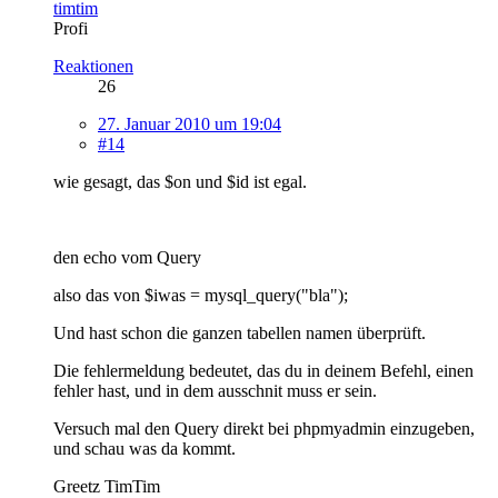
timtim
Profi
Reaktionen
26
27. Januar 2010 um 19:04
#14
wie gesagt, das $on und $id ist egal.
den echo vom Query
also das von $iwas = mysql_query("bla");
Und hast schon die ganzen tabellen namen überprüft.
Die fehlermeldung bedeutet, das du in deinem Befehl, einen
fehler hast, und in dem ausschnit muss er sein.
Versuch mal den Query direkt bei phpmyadmin einzugeben,
und schau was da kommt.
Greetz TimTim