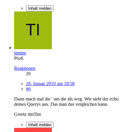
Inhalt melden
timtim
Profi
Reaktionen
26
26. Januar 2010 um 18:58
#6
Dann mach mal die ' um die ids weg. Wie sieht der echo
deines Querys aus. Das man das vergleichen kann.
Greetz timTim
Inhalt melden