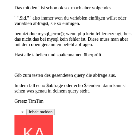
Das mit den ' ist schon ok so. mach aber volgendes
' ".$id." ' also immer wen du variablen einfügen willst oder
variablen abfrägst, sie so einfügen.
benutzt due mysql_error(); wenn php kein fehler erzeugt, heist
das nicht das bei mysql kein fehler ist. Diese muss man aber
mit dem oben genannten befehl abfragen.
Hast alle tabellen und spaltennamen überprüft.
Gib zum testen des gesendeten query die abfrage aus.
In dem fall echo $abfrage oder echo $aendern dann kannst
sehen was genau in deinem query steht.
Greetz TimTim
Inhalt melden