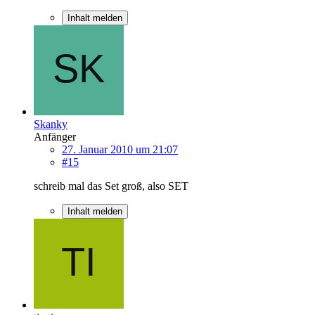
Inhalt melden
Skanky
Anfänger
27. Januar 2010 um 21:07
#15
schreib mal das Set groß, also SET
Inhalt melden