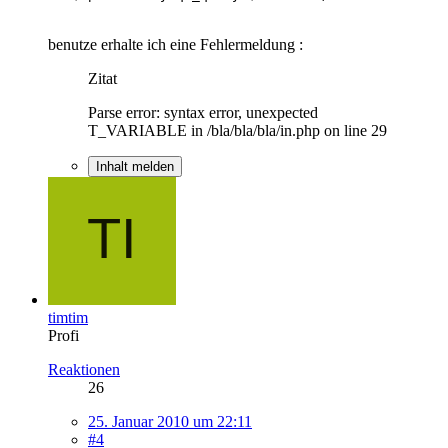
benutze erhalte ich eine Fehlermeldung :
Zitat
Parse error: syntax error, unexpected
T_VARIABLE in /bla/bla/bla/in.php on line 29
Inhalt melden
timtim
Profi
Reaktionen
26
25. Januar 2010 um 22:11
#4