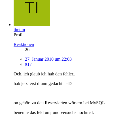
timtim
Profi
Reaktionen
26
27. Januar 2010 um 22:03
#17
Och, ich glaub ich hab den fehler..
hab jetzt erst drann gedacht.. =D
on gehört zu den Reservierten wörtern bei MySQL
benenne das feld um, und versuchs nochmal.