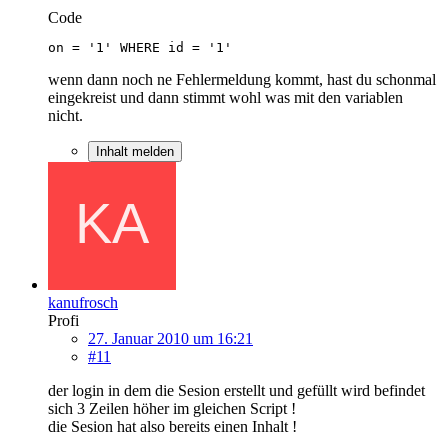
Code
on = '1' WHERE id = '1'
wenn dann noch ne Fehlermeldung kommt, hast du schonmal
eingekreist und dann stimmt wohl was mit den variablen
nicht.
Inhalt melden
kanufrosch
Profi
27. Januar 2010 um 16:21
#11
der login in dem die Sesion erstellt und gefüllt wird befindet
sich 3 Zeilen höher im gleichen Script !
die Sesion hat also bereits einen Inhalt !