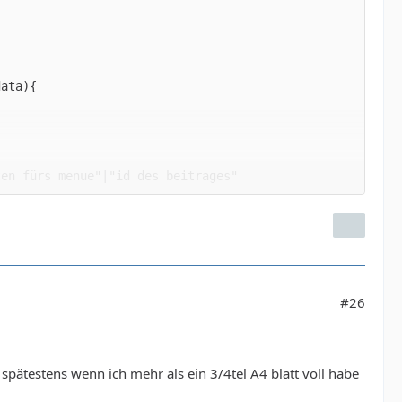
#26
e spätestens wenn ich mehr als ein 3/4tel A4 blatt voll habe