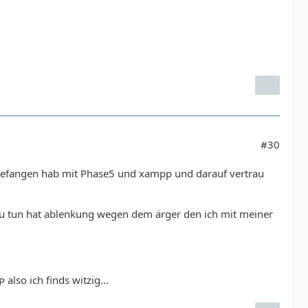
#30
angefangen hab mit Phase5 und xampp und darauf vertrau
zu tun hat ablenkung wegen dem ärger den ich mit meiner
also ich finds witzig...