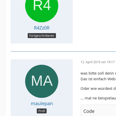
R4Zz0R
Fortgeschrittener
12. April 2010 um 19:17
was bitte soll denn 
Das ist einfach We
Oder wie würdest du
... mal ne beispielau
maulepan
Code
Profi