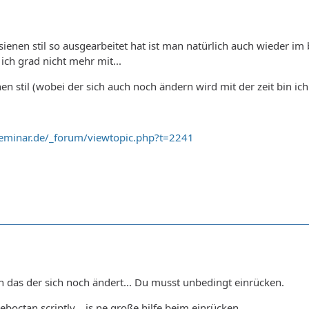
sienen stil so ausgearbeitet hat ist man natürlich auch wieder im 
ch grad nicht mehr mit...
nen stil (wobei der sich auch noch ändern wird mit der zeit bin ich
eminar.de/_forum/viewtopic.php?t=2241
ch das der sich noch ändert... Du musst unbedingt einrücken.
ctan scriptly... is ne große hilfe beim einrücken.