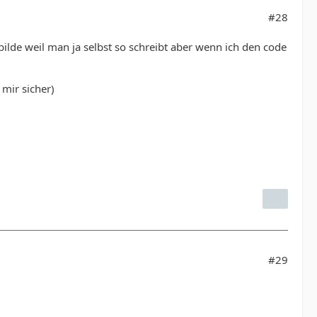
#28
bilde weil man ja selbst so schreibt aber wenn ich den code
 mir sicher)
#29