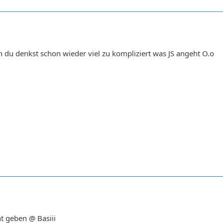
du denkst schon wieder viel zu kompliziert was JS angeht O.o
ht geben @ Basiii