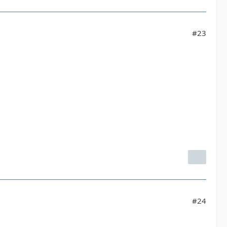
#23
#24