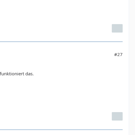
#27
unktioniert das.