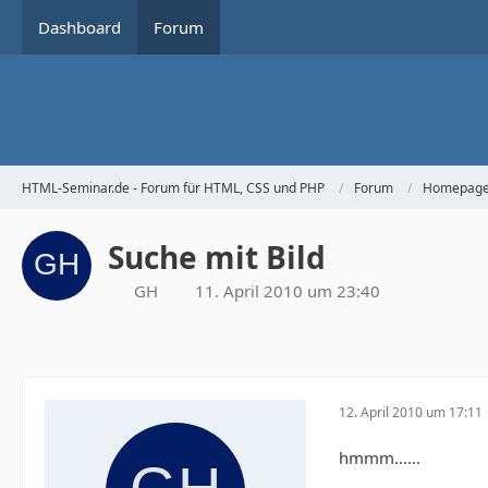
Dashboard
Forum
HTML-Seminar.de - Forum für HTML, CSS und PHP
Forum
Homepage 
Suche mit Bild
GH
11. April 2010 um 23:40
12. April 2010 um 17:11
hmmm......