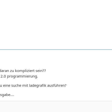
daran zu kompliziert sein??
b 2.0 programmierung.
 eine suche mit ladegrafik ausführen?
sgabe....