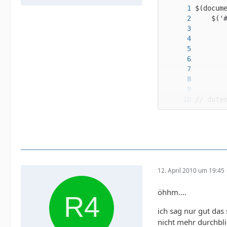
12. April 2010 um 19:45
öhhm....
ich sag nur gut das 
nicht mehr durchbli