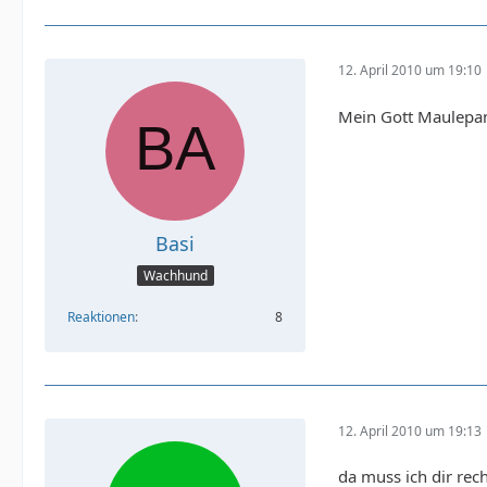
12. April 2010 um 19:10
Mein Gott Maulepan 
Basi
Wachhund
Reaktionen
8
12. April 2010 um 19:13
da muss ich dir rec