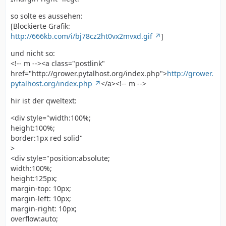
so solte es aussehen:
[Blockierte Grafik:
http://666kb.com/i/bj78cz2ht0vx2mvxd.gif
]
und nicht so:
<!-- m --><a class="postlink"
href="http://grower.pytalhost.org/index.php">
http://grower.
pytalhost.org/index.php
</a><!-- m -->
hir ist der qweltext:
<div style="width:100%;
height:100%;
border:1px red solid"
>
<div style="position:absolute;
width:100%;
height:125px;
margin-top: 10px;
margin-left: 10px;
margin-right: 10px;
overflow:auto;