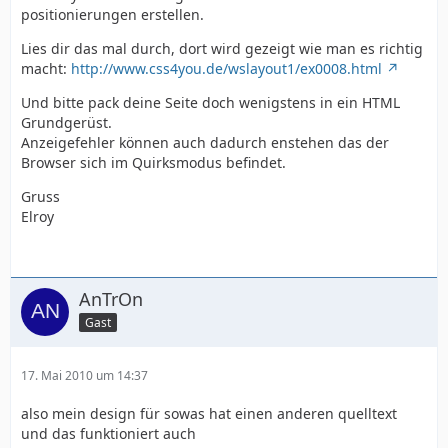
positionierungen erstellen.
Lies dir das mal durch, dort wird gezeigt wie man es richtig
macht:
http://www.css4you.de/wslayout1/ex0008.html
Und bitte pack deine Seite doch wenigstens in ein HTML
Grundgerüst.
Anzeigefehler können auch dadurch enstehen das der
Browser sich im Quirksmodus befindet.
Gruss
Elroy
AnTrOn
Gast
17. Mai 2010 um 14:37
also mein design für sowas hat einen anderen quelltext
und das funktioniert auch