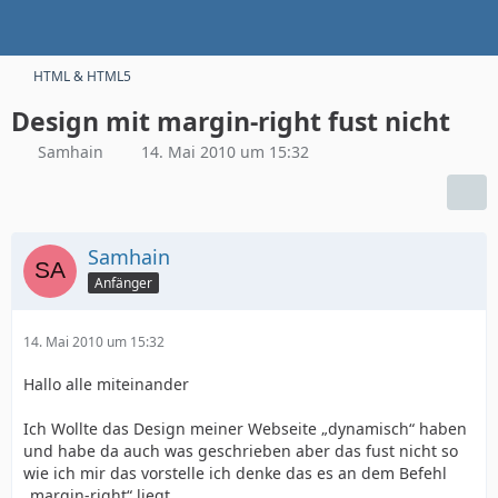
HTML & HTML5
Design mit margin-right fust nicht
Samhain
14. Mai 2010 um 15:32
Samhain
Anfänger
14. Mai 2010 um 15:32
Hallo alle miteinander
Ich Wollte das Design meiner Webseite „dynamisch“ haben
und habe da auch was geschrieben aber das fust nicht so
wie ich mir das vorstelle ich denke das es an dem Befehl
„margin-right“ liegt.