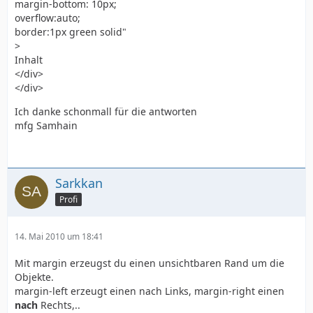
margin-bottom: 10px;
overflow:auto;
border:1px green solid"
>
Inhalt
</div>
</div>
Ich danke schonmall für die antworten
mfg Samhain
Sarkkan
Profi
14. Mai 2010 um 18:41
Mit margin erzeugst du einen unsichtbaren Rand um die
Objekte.
margin-left erzeugt einen nach Links, margin-right einen
nach
Rechts,..