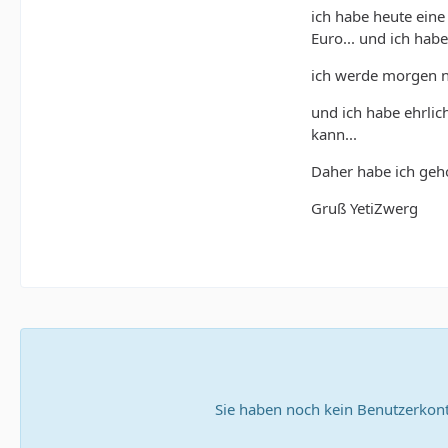
ich habe heute eine
Euro... und ich habe
ich werde morgen no
und ich habe ehrlic
kann...
Daher habe ich geho
Gruß YetiZwerg
Sie haben noch kein Benutzerkont