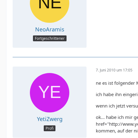
NeoAramis
Fortgeschrittener
7. Juni 2010 um 17:05
ne es ist folgender
ich habe ihn einger
wenn ich jetzt versu
ok... habe ich mir 
YetiZwerg
href="http://www.y
Profi
kommen, auf der nic