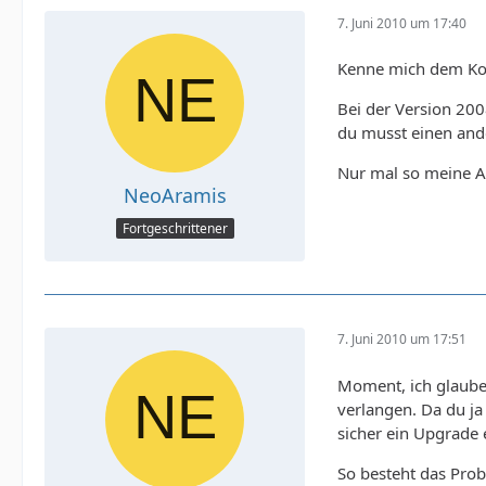
7. Juni 2010 um 17:40
Kenne mich dem Konf
Bei der Version 2008
du musst einen ande
Nur mal so meine An
NeoAramis
Fortgeschrittener
7. Juni 2010 um 17:51
Moment, ich glaube 
verlangen. Da du ja
sicher ein Upgrade 
So besteht das Prob