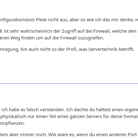
igurationstool Plesk nicht aus, aber so wie ich das mir denke, 
 ist sehr wahrscheinlich der Zugriff auf die Firewall, welche den P
ren Weg finden um auf die Firewall zuzugreifen.
regung, bin auch nicht so der Profi, was Servertechnik betrifft.
ich habe es falsch verstanden. Ich dachte du hättest einen eige
 physikalisch nur einen Teil eines ganzen Servers für deine Doma
einpflanzen.
lem aber immer noch. Wie wäre es, wenn du einen anderen Port an