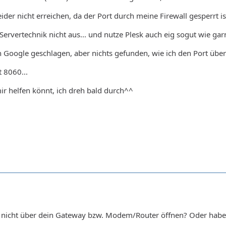
ider nicht erreichen, da der Port durch meine Firewall gesperrt ist
ervertechnik nicht aus... und nutze Plesk auch eig sogut wie garn
 Google geschlagen, aber nichts gefunden, wie ich den Port über P
 8060...
mir helfen könnt, ich dreh bald durch^^
t nicht über dein Gateway bzw. Modem/Router öffnen? Oder habe 