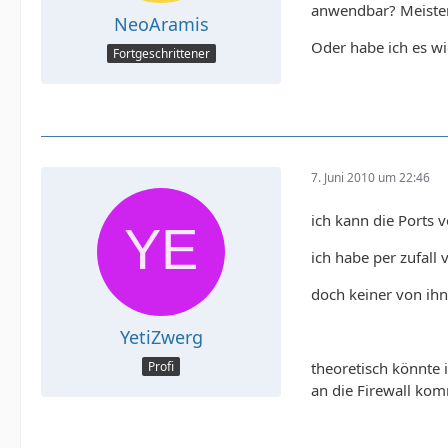
anwendbar? Meistens
NeoAramis
Oder habe ich es wi
Fortgeschrittener
7. Juni 2010 um 22:46
ich kann die Ports 
ich habe per zufall 
doch keiner von ihne
YetiZwerg
theoretisch könnte 
Profi
an die Firewall kom