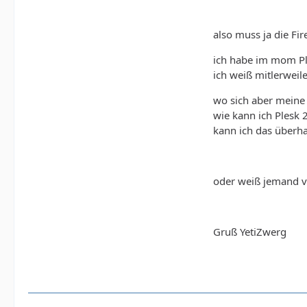
also muss ja die Fi
ich habe im mom Pl
ich weiß mitlerweil
wo sich aber meine 2
wie kann ich Plesk
kann ich das überh
oder weiß jemand vo
Gruß YetiZwerg