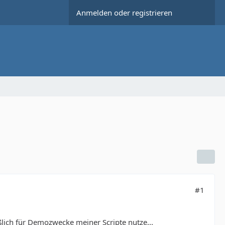
Anmelden oder registrieren
#1
ßlich für Demozwecke meiner Scripte nutze...