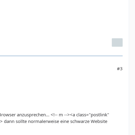
#3
rowser anzusprechen... <!-- m --><a class="postlink"
-> dann sollte normalerweise eine schwarze Website