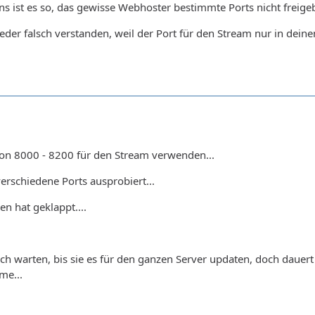
 ist es so, das gewisse Webhoster bestimmte Ports nicht freigeben
eder falsch verstanden, weil der Port für den Stream nur in dein
von 8000 - 8200 für den Stream verwenden...
verschiedene Ports ausprobiert...
n hat geklappt....
ich warten, bis sie es für den ganzen Server updaten, doch dauert
me...