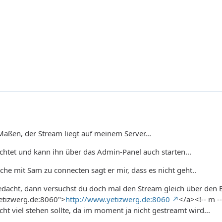
 Maßen, der Stream liegt auf meinem Server...
ichtet und kann ihn über das Admin-Panel auch starten...
che mit Sam zu connecten sagt er mir, dass es nicht geht..
gedacht, dann versuchst du doch mal den Stream gleich über den B
etizwerg.de:8060">
http://www.yetizwerg.de:8060
</a><!-- m -
ht viel stehen sollte, da im moment ja nicht gestreamt wird...