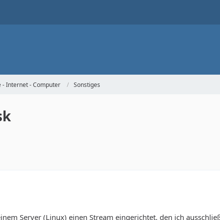
- Internet - Computer
Sonstiges
sk
inem Server (Linux) einen Stream eingerichtet, den ich ausschlie