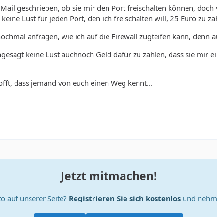
 Mail geschrieben, ob sie mir den Port freischalten können, doc
 keine Lust für jeden Port, den ich freischalten will, 25 Euro zu zah
chmal anfragen, wie ich auf die Firewall zugteifen kann, denn auf
hgesagt keine Lust auchnoch Geld dafür zu zahlen, dass sie mir e
fft, dass jemand von euch einen Weg kennt...
Jetzt mitmachen!
o auf unserer Seite?
Registrieren Sie sich kostenlos
und nehme