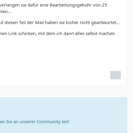
h verlangen sie dafür eine Bearbeitungsgebühr von 25
len...
 diesen Teil der Mail haben sie bisher nicht geantwortet...
inen Link schicken, mit dem ich dann alles selbst machen
n Sie an unserer Community teil!