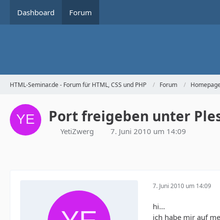
Dashboard
Forum
HTML-Seminar.de - Forum für HTML, CSS und PHP
Forum
Homepage 
Port freigeben unter Ple
YetiZwerg
7. Juni 2010 um 14:09
7. Juni 2010 um 14:09
hi...
ich habe mir auf me