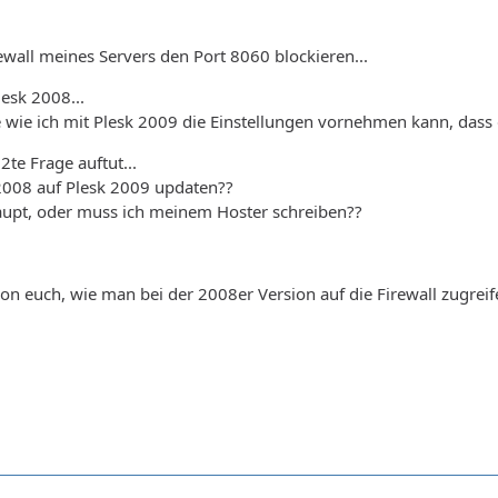
rewall meines Servers den Port 8060 blockieren...
esk 2008...
e wie ich mit Plesk 2009 die Einstellungen vornehmen kann, dass d
te Frage auftut...
 2008 auf Plesk 2009 updaten??
aupt, oder muss ich meinem Hoster schreiben??
n euch, wie man bei der 2008er Version auf die Firewall zugrei