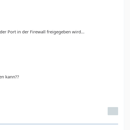
er Port in der Firewall freigegeben wird...
fen kann??