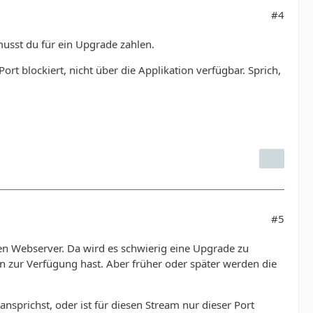
#4
musst du für ein Upgrade zahlen.
ort blockiert, nicht über die Applikation verfügbar. Sprich,
#5
nen Webserver. Da wird es schwierig eine Upgrade zu
in zur Verfügung hast. Aber früher oder später werden die
sprichst, oder ist für diesen Stream nur dieser Port