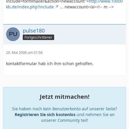
include=formmailer&action=newaccount">
http://www.10000
kb.de/index.php?include
... newaccount</a><!-- m -->
pulse180
Fortgeschrittener
20. Mai 2006 um 01:56
kontaktformular hab ich ihm schon geholfen.
Jetzt mitmachen!
Sie haben noch kein Benutzerkonto auf unserer Seite?
Registrieren Sie sich kostenlos
und nehmen Sie an
unserer Community teil!