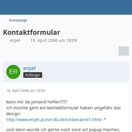
Homepage
Kontaktformular
erpel
18. April 2006 um 18:09
erpel
Anfänger
18. April 2006 um 18:09
kann mir da jemand helfen????
ich möchte gern ein kontaktformular haben ungefähr das
design:
http://www.erpel.pulse180.de/Unbenannt1.html
und dann würde ich gerne noch sone art popup machen,