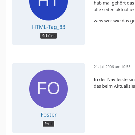
hab mal gehört das
alle seiten aktualli
weis wer wie das ge
HTML-Tag_83
Schüler
21. Juli 2006 um 10:55
In der Navileiste si
das beim Aktualisi
Foster
Profi