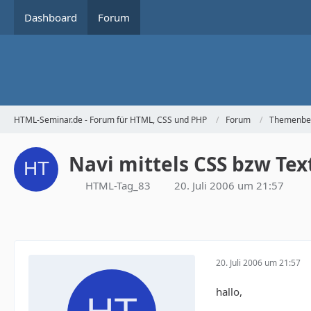
Dashboard
Forum
HTML-Seminar.de - Forum für HTML, CSS und PHP
Forum
Themenbe
Navi mittels CSS bzw Tex
HTML-Tag_83
20. Juli 2006 um 21:57
20. Juli 2006 um 21:57
hallo,