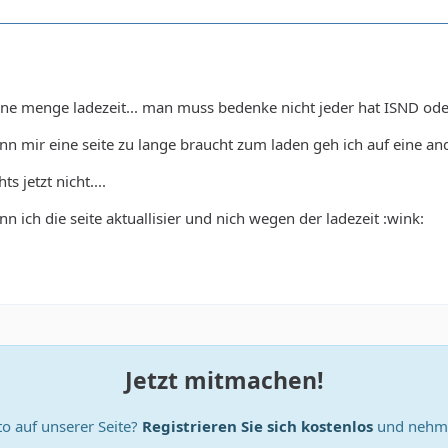
ine menge ladezeit... man muss bedenke nicht jeder hat ISND od
n mir eine seite zu lange braucht zum laden geh ich auf eine an
s jetzt nicht....
n ich die seite aktuallisier und nich wegen der ladezeit :wink:
Jetzt mitmachen!
o auf unserer Seite?
Registrieren Sie sich kostenlos
und nehme