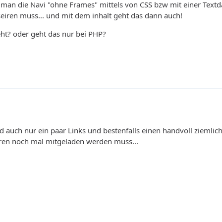
 man die Navi "ohne Frames" mittels von CSS bzw mit einer Text
eseiren muss... und mit dem inhalt geht das dann auch!
ht? oder geht das nur bei PHP?
nd auch nur ein paar Links und bestenfalls einen handvoll ziemlich
eren noch mal mitgeladen werden muss...