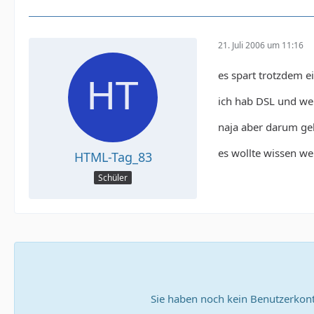
21. Juli 2006 um 11:16
es spart trotzdem e
ich hab DSL und wen
naja aber darum geht
es wollte wissen wen
HTML-Tag_83
Schüler
Sie haben noch kein Benutzerkont