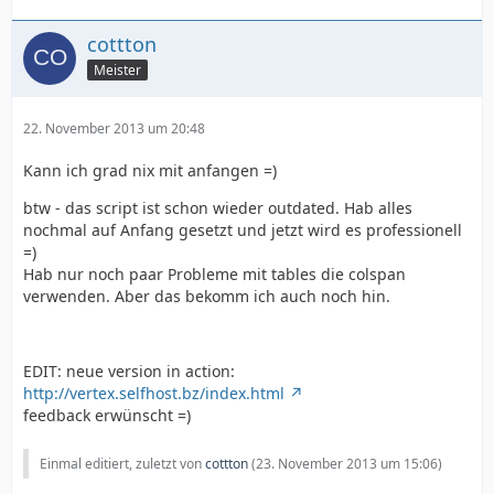
cottton
Meister
22. November 2013 um 20:48
Kann ich grad nix mit anfangen =)
btw - das script ist schon wieder outdated. Hab alles
nochmal auf Anfang gesetzt und jetzt wird es professionell
=)
Hab nur noch paar Probleme mit tables die colspan
verwenden. Aber das bekomm ich auch noch hin.
EDIT: neue version in action:
http://vertex.selfhost.bz/index.html
feedback erwünscht =)
Einmal editiert, zuletzt von
cottton
(
23. November 2013 um 15:06
)