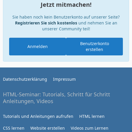
Jetzt mitmachen!
Sie haben noch kein Benutzerkonto auf unserer Seite?
Registrieren Sie sich kostenlos
und nehmen Sie an
unserer Community teil!
Benutzerkonto
Anmelden
erstellen
Datenschutzerklärung
Impressum
HTML-Seminar: Tutorials, Schritt für Schritt
Anleitungen, Videos
Tutorials und Anleitungen aufrufen
HTML lernen
CSS lernen
Website erstellen
Videos zum Lernen