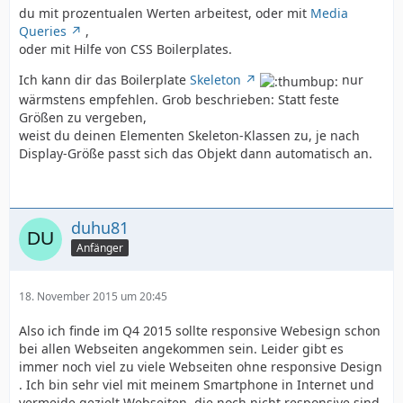
du mit prozentualen Werten arbeitest, oder mit
Media
Queries
,
oder mit Hilfe von CSS Boilerplates.
Ich kann dir das Boilerplate
Skeleton
nur
wärmstens empfehlen. Grob beschrieben: Statt feste
Größen zu vergeben,
weist du deinen Elementen Skeleton-Klassen zu, je nach
Display-Größe passt sich das Objekt dann automatisch an.
duhu81
Anfänger
18. November 2015 um 20:45
Also ich finde im Q4 2015 sollte responsive Webesign schon
bei allen Webseiten angekommen sein. Leider gibt es
immer noch viel zu viele Webseiten ohne responsive Design
. Ich bin sehr viel mit meinem Smartphone in Internet und
vermeide gezielt Webseiten, die noch nicht responsive sind.