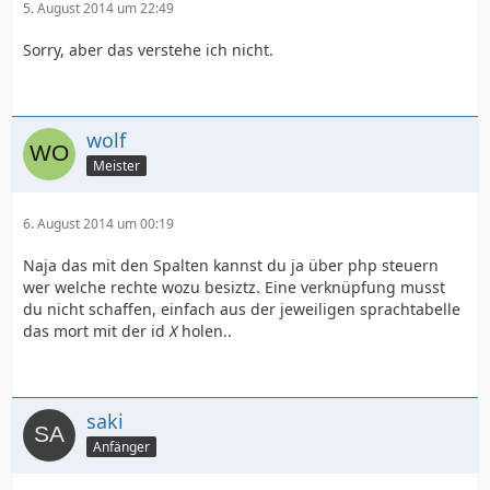
5. August 2014 um 22:49
Sorry, aber das verstehe ich nicht.
wolf
Meister
6. August 2014 um 00:19
Naja das mit den Spalten kannst du ja über php steuern
wer welche rechte wozu besiztz. Eine verknüpfung musst
du nicht schaffen, einfach aus der jeweiligen sprachtabelle
das mort mit der id
X
holen..
saki
Anfänger