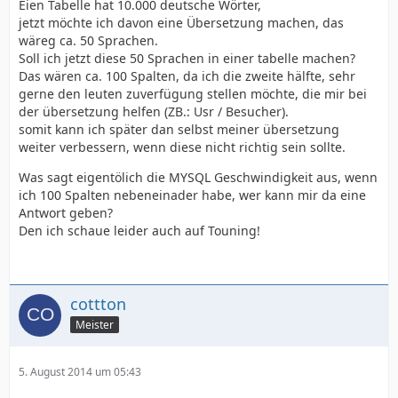
Eien Tabelle hat 10.000 deutsche Wörter,
jetzt möchte ich davon eine Übersetzung machen, das
wäreg ca. 50 Sprachen.
Soll ich jetzt diese 50 Sprachen in einer tabelle machen?
Das wären ca. 100 Spalten, da ich die zweite hälfte, sehr
gerne den leuten zuverfügung stellen möchte, die mir bei
der übersetzung helfen (ZB.: Usr / Besucher).
somit kann ich später dan selbst meiner übersetzung
weiter verbessern, wenn diese nicht richtig sein sollte.
Was sagt eigentölich die MYSQL Geschwindigkeit aus, wenn
ich 100 Spalten nebeneinader habe, wer kann mir da eine
Antwort geben?
Den ich schaue leider auch auf Touning!
cottton
Meister
5. August 2014 um 05:43