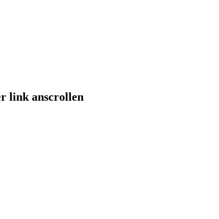
er link anscrollen