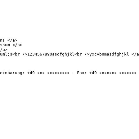
einbarung: +49 xxx xxxxxxxxx - Fax: +49 xxxxxxx xxxxxxx 