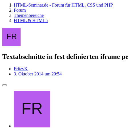
HTML-Seminar.de - Forum für HTML, CSS und PHP
Forum
Themenbereiche
HTML & HTML5
Textabschnitte in fest definierten iframe p
FritzvK
3. Oktober 2014 um 20:54