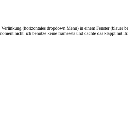
 Verlinkung (horizontales dropdown Menu) in einem Fenster (blauer ber
im moment nicht. ich benutze keine framesets und dachte das klappt mit 