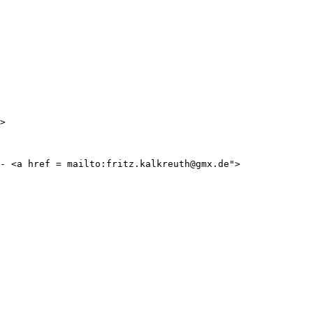
- <a href = mailto:fritz.kalkreuth@gmx.de">