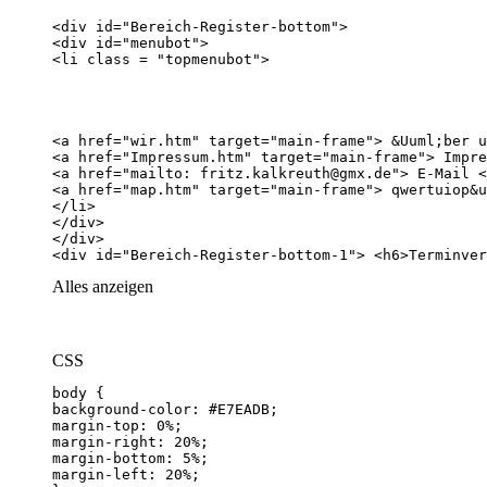
<div id="Bereich-Register-bottom-1"> <h6>Terminver
Alles anzeigen
CSS