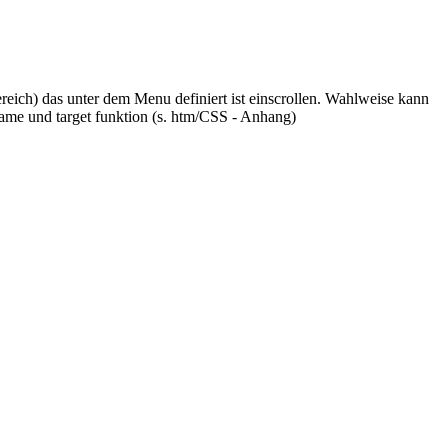
eich) das unter dem Menu definiert ist einscrollen. Wahlweise kann
iframe und target funktion (s. htm/CSS - Anhang)