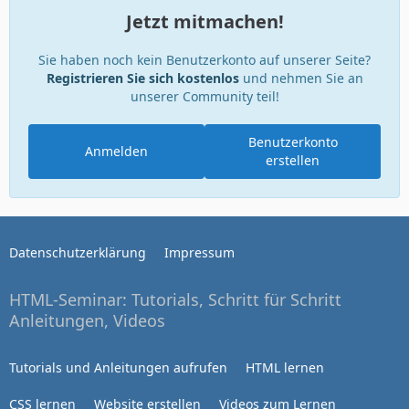
Jetzt mitmachen!
Sie haben noch kein Benutzerkonto auf unserer Seite?
Registrieren Sie sich kostenlos
und nehmen Sie an
unserer Community teil!
Benutzerkonto
Anmelden
erstellen
Datenschutzerklärung
Impressum
HTML-Seminar: Tutorials, Schritt für Schritt
Anleitungen, Videos
Tutorials und Anleitungen aufrufen
HTML lernen
CSS lernen
Website erstellen
Videos zum Lernen