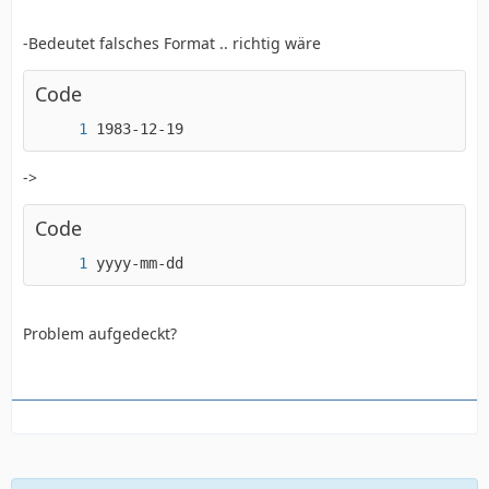
-Bedeutet falsches Format .. richtig wäre
Code
1983-12-19
->
Code
yyyy-mm-dd
Problem aufgedeckt?