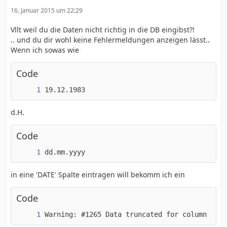
16. Januar 2015 um 22:29
Vllt weil du die Daten nicht richtig in die DB eingibst?!
.. und du dir wohl keine Fehlermeldungen anzeigen lässt..
Wenn ich sowas wie
Code
19.12.1983
d.H.
Code
dd.mm.yyyy
in eine 'DATE' Spalte eintragen will bekomm ich ein
Code
Warning: #1265 Data truncated for column 'tim