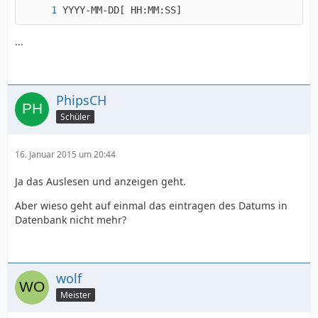
YYYY-MM-DD[ HH:MM:SS]
...
PhipsCH
Schüler
16. Januar 2015 um 20:44
Ja das Auslesen und anzeigen geht.
Aber wieso geht auf einmal das eintragen des Datums in
Datenbank nicht mehr?
wolf
Meister