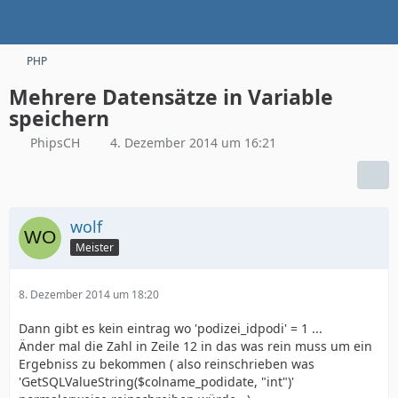
PHP
Mehrere Datensätze in Variable
speichern
PhipsCH
4. Dezember 2014 um 16:21
wolf
Meister
8. Dezember 2014 um 18:20
Dann gibt es kein eintrag wo 'podizei_idpodi' = 1 ...
Änder mal die Zahl in Zeile 12 in das was rein muss um ein
Ergebniss zu bekommen ( also reinschrieben was
'GetSQLValueString($colname_podidate, "int")'