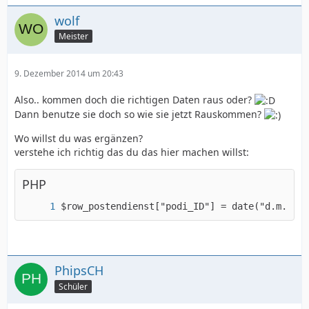
wolf
Meister
9. Dezember 2014 um 20:43
Also.. kommen doch die richtigen Daten raus oder?
Dann benutze sie doch so wie sie jetzt Rauskommen?
Wo willst du was ergänzen?
verstehe ich richtig das du das hier machen willst:
PHP
$row_postendienst["podi_ID"] = date("d.m.Y", 
PhipsCH
Schüler