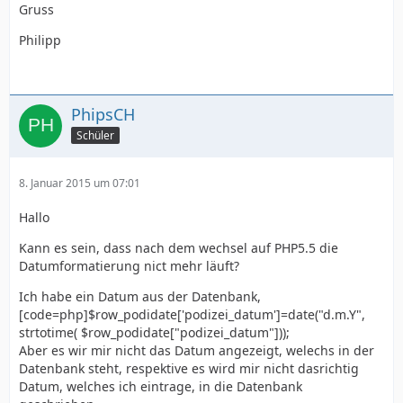
Gruss
Philipp
PhipsCH
Schüler
8. Januar 2015 um 07:01
Hallo
Kann es sein, dass nach dem wechsel auf PHP5.5 die
Datumformatierung nict mehr läuft?
Ich habe ein Datum aus der Datenbank,
[code=php]$row_podidate['podizei_datum']=date("d.m.Y",
strtotime( $row_podidate["podizei_datum"]));
Aber es wir mir nicht das Datum angezeigt, welechs in der
Datenbank steht, respektive es wird mir nicht dasrichtig
Datum, welches ich eintrage, in die Datenbank