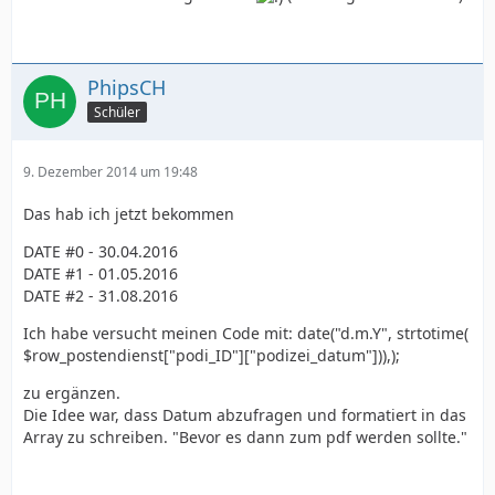
PhipsCH
Schüler
9. Dezember 2014 um 19:48
Das hab ich jetzt bekommen
DATE #0 - 30.04.2016
DATE #1 - 01.05.2016
DATE #2 - 31.08.2016
Ich habe versucht meinen Code mit: date("d.m.Y", strtotime(
$row_postendienst["podi_ID"]["podizei_datum"])),);
zu ergänzen.
Die Idee war, dass Datum abzufragen und formatiert in das
Array zu schreiben. "Bevor es dann zum pdf werden sollte."