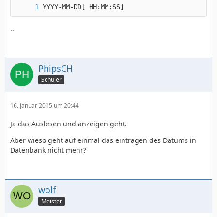
YYYY-MM-DD[ HH:MM:SS]
...
PhipsCH
Schüler
16. Januar 2015 um 20:44
Ja das Auslesen und anzeigen geht.
Aber wieso geht auf einmal das eintragen des Datums in
Datenbank nicht mehr?
wolf
Meister