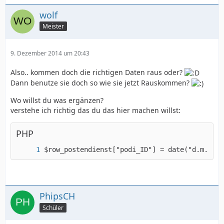
wolf
Meister
9. Dezember 2014 um 20:43
Also.. kommen doch die richtigen Daten raus oder?
Dann benutze sie doch so wie sie jetzt Rauskommen?
Wo willst du was ergänzen?
verstehe ich richtig das du das hier machen willst:
PHP
$row_postendienst["podi_ID"] = date("d.m.Y", 
PhipsCH
Schüler