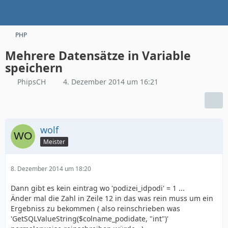
PHP
Mehrere Datensätze in Variable
speichern
PhipsCH
4. Dezember 2014 um 16:21
wolf
Meister
8. Dezember 2014 um 18:20
Dann gibt es kein eintrag wo 'podizei_idpodi' = 1 ...
Änder mal die Zahl in Zeile 12 in das was rein muss um ein
Ergebniss zu bekommen ( also reinschrieben was
'GetSQLValueString($colname_podidate, "int")'