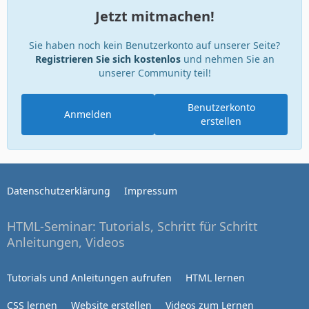
Jetzt mitmachen!
Sie haben noch kein Benutzerkonto auf unserer Seite?
Registrieren Sie sich kostenlos
und nehmen Sie an
unserer Community teil!
Benutzerkonto
Anmelden
erstellen
Datenschutzerklärung
Impressum
HTML-Seminar: Tutorials, Schritt für Schritt
Anleitungen, Videos
Tutorials und Anleitungen aufrufen
HTML lernen
CSS lernen
Website erstellen
Videos zum Lernen