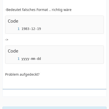
-Bedeutet falsches Format .. richtig wäre
Code
1983-12-19
->
Code
yyyy-mm-dd
Problem aufgedeckt?