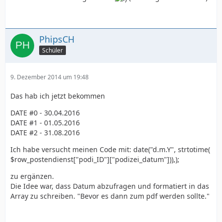
PhipsCH
Schüler
9. Dezember 2014 um 19:48
Das hab ich jetzt bekommen
DATE #0 - 30.04.2016
DATE #1 - 01.05.2016
DATE #2 - 31.08.2016
Ich habe versucht meinen Code mit: date("d.m.Y", strtotime(
$row_postendienst["podi_ID"]["podizei_datum"])),);
zu ergänzen.
Die Idee war, dass Datum abzufragen und formatiert in das
Array zu schreiben. "Bevor es dann zum pdf werden sollte."