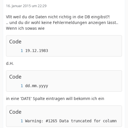
16. Januar 2015 um 22:29
Vllt weil du die Daten nicht richtig in die DB eingibst?!
.. und du dir wohl keine Fehlermeldungen anzeigen lässt..
Wenn ich sowas wie
Code
19.12.1983
d.H.
Code
dd.mm.yyyy
in eine 'DATE' Spalte eintragen will bekomm ich ein
Code
Warning: #1265 Data truncated for column 'tim