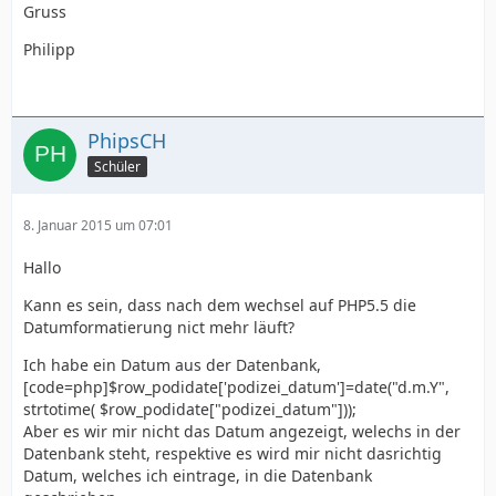
Gruss
Philipp
PhipsCH
Schüler
8. Januar 2015 um 07:01
Hallo
Kann es sein, dass nach dem wechsel auf PHP5.5 die
Datumformatierung nict mehr läuft?
Ich habe ein Datum aus der Datenbank,
[code=php]$row_podidate['podizei_datum']=date("d.m.Y",
strtotime( $row_podidate["podizei_datum"]));
Aber es wir mir nicht das Datum angezeigt, welechs in der
Datenbank steht, respektive es wird mir nicht dasrichtig
Datum, welches ich eintrage, in die Datenbank