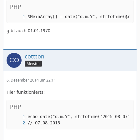
PHP
$MeinArray[] = date("d.m.Y", strtotime($row_p
gibt auch 01.01.1970
cottton
Meister
6. Dezember 2014 um 22:11
Hier funktionierts:
PHP
// 07.08.2015