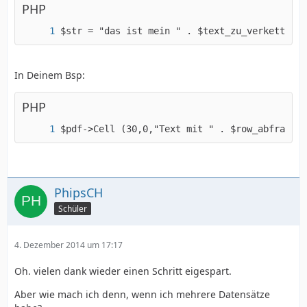
PHP
$str = "das ist mein " . $text_zu_verketten .
In Deinem Bsp:
PHP
$pdf->Cell (30,0,"Text mit " . $row_abfrage['
PhipsCH
Schüler
4. Dezember 2014 um 17:17
Oh. vielen dank wieder einen Schritt eigespart.
Aber wie mach ich denn, wenn ich mehrere Datensätze