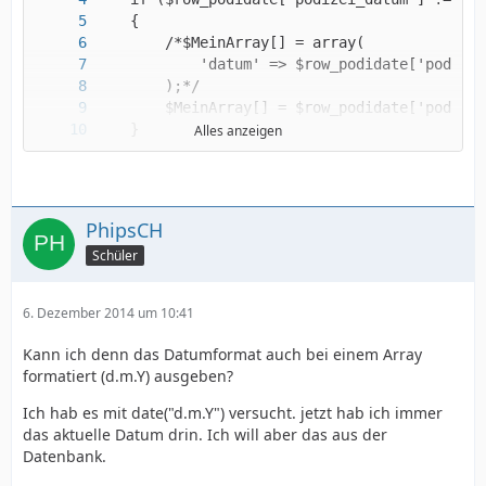
Alles anzeigen
PhipsCH
Schüler
$pdf->Cell (30, 0, "Text mit " . $mein_string
6. Dezember 2014 um 10:41
Kann ich denn das Datumformat auch bei einem Array
formatiert (d.m.Y) ausgeben?
Ich hab es mit date("d.m.Y") versucht. jetzt hab ich immer
das aktuelle Datum drin. Ich will aber das aus der
Datenbank.