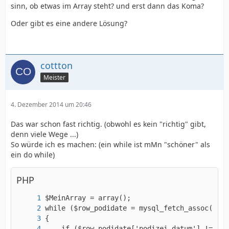
sinn, ob etwas im Array steht? und erst dann das Koma?
Oder gibt es eine andere Lösung?
cottton
Meister
4. Dezember 2014 um 20:46
Das war schon fast richtig. (obwohl es kein "richtig" gibt,
denn viele Wege ...)
So würde ich es machen: (ein while ist mMn "schöner" als
ein do while)
PHP