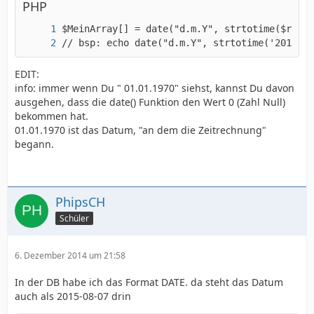
PHP
// bsp: echo date("d.m.Y", strtotime('2014-11
EDIT:
info: immer wenn Du " 01.01.1970" siehst, kannst Du davon
ausgehen, dass die date() Funktion den Wert 0 (Zahl Null)
bekommen hat.
01.01.1970 ist das Datum, "an dem die Zeitrechnung"
begann.
PhipsCH
Schüler
6. Dezember 2014 um 21:58
In der DB habe ich das Format DATE. da steht das Datum
auch als 2015-08-07 drin