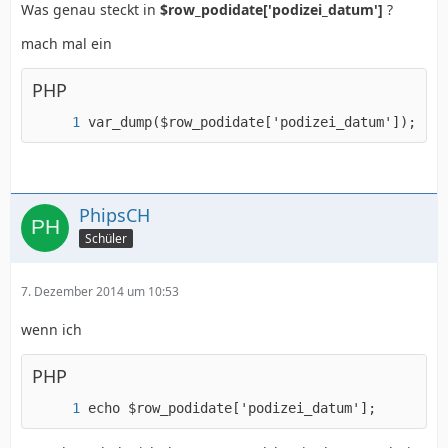
Was genau steckt in
$row_podidate['podizei_datum']
?
mach mal ein
PHP
var_dump($row_podidate['podizei_datum']);
PhipsCH
Schüler
7. Dezember 2014 um 10:53
wenn ich
PHP
echo $row_podidate['podizei_datum'];