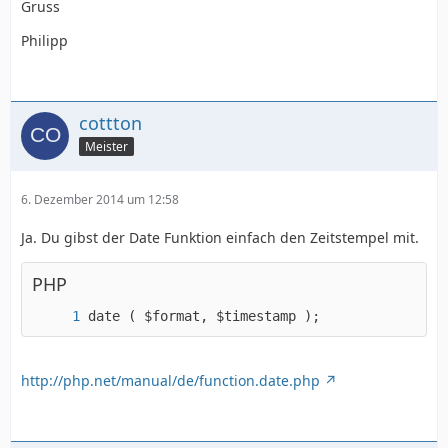
Gruss
Philipp
cottton
Meister
6. Dezember 2014 um 12:58
Ja. Du gibst der Date Funktion einfach den Zeitstempel mit.
PHP
date ( $format, $timestamp );
http://php.net/manual/de/function.date.php