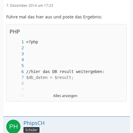
7. Dezember 2014 um 17:23
Führe mal das hier aus und poste das Ergebnis:
PHP
Alles anzeigen
PhipsCH
Schüler