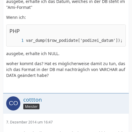
ausgebe, erhalte ich das Datum, welches in der DB steht im
"Ami-Format"
Wenn ich:
PHP
var_dump($row_podidate['podizei_datum']);
ausgebe, erhalte ich NULL.
woher kommt das? Hat es möglicherweise damit zu tun, das
ich das Format in der DB mal nachträglich von VARCHAR auf
DATA geändert habe?
cottton
Meister
7. Dezember 2014 um 16:47