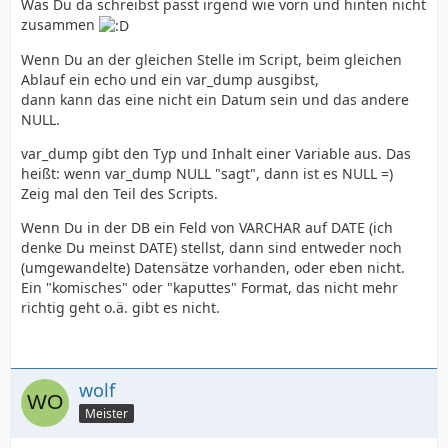
Was Du da schreibst passt irgend wie vorn und hinten nicht
zusammen
Wenn Du an der gleichen Stelle im Script, beim gleichen
Ablauf ein echo und ein var_dump ausgibst,
dann kann das eine nicht ein Datum sein und das andere
NULL.
var_dump gibt den Typ und Inhalt einer Variable aus. Das
heißt: wenn var_dump NULL "sagt", dann ist es NULL =)
Zeig mal den Teil des Scripts.
Wenn Du in der DB ein Feld von VARCHAR auf DATE (ich
denke Du meinst DATE) stellst, dann sind entweder noch
(umgewandelte) Datensätze vorhanden, oder eben nicht.
Ein "komisches" oder "kaputtes" Format, das nicht mehr
richtig geht o.ä. gibt es nicht.
wolf
Meister