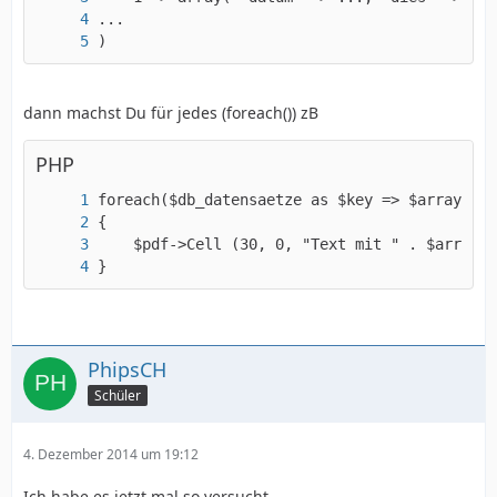
)
dann machst Du für jedes (foreach()) zB
PHP
}
PhipsCH
Schüler
4. Dezember 2014 um 19:12
Ich habe es jetzt mal so versucht.