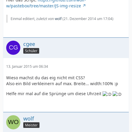
w/pastebox/tree/master/JS-img-resize
Einmal editiert, zuletzt von
wolf
(
21. Dezember 2014 um 17:04
)
cgee
Schüler
13. Januar 2015 um 06:34
Wieso machst du das eig nicht mit CSS?
Also ein Bild verkleinern auf max. Breite... width:100% :p
Helfe mir mal auf die Sprünge um diese Uhrzeit
wolf
Meister