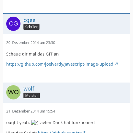
cgee
Schüler
20. Dezember 2014 um 23:30
Schaue dir mal das GIT an
https://github.com/joelvardy/Javascript-image-upload
wolf
Meister
21. Dezember 2014 um 15:54
ought yeah.
vielen Dank hat funktioniert
Hier das Script:
https://github.com/wolf-